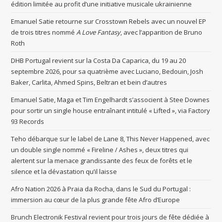
édition limitée au profit d’une initiative musicale ukrainienne
Emanuel Satie retourne sur Crosstown Rebels avec un nouvel EP
de trois titres nommé
A Love Fantasy
, avec l’apparition de Bruno
Roth
DHB Portugal revient sur la Costa Da Caparica, du 19 au 20
septembre 2026, pour sa quatrième avec Luciano, Bedouin, Josh
Baker, Carlita, Ahmed Spins, Beltran et bein d’autres
Emanuel Satie, Maga et Tim Engelhardt s’associent à Stee Downes
pour sortir un single house entraînant intitulé « Lifted », via Factory
93 Records
Teho débarque sur le label de Lane 8, This Never Happened, avec
un double single nommé « Fireline / Ashes », deux titres qui
alertent sur la menace grandissante des feux de forêts et le
silence et la dévastation qu’il laisse
Afro Nation 2026 à Praia da Rocha, dans le Sud du Portugal :
immersion au cœur de la plus grande fête Afro d’Europe
Brunch Electronik Festival revient pour trois jours de fête dédiée à