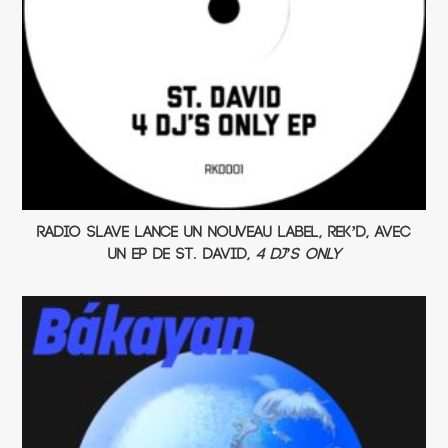
Radio Slave lance un nouveau label, REK’D, avec
un EP de St. David,
4 DJ’s Only