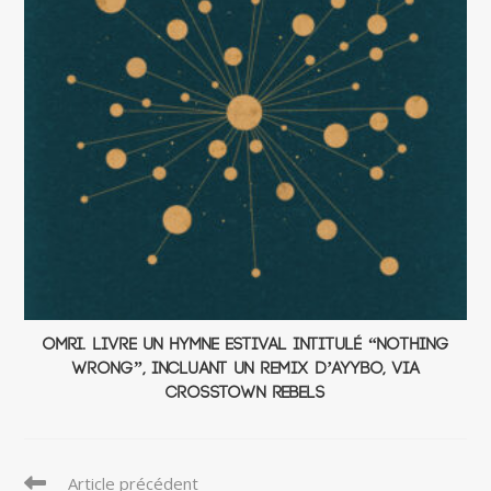
OMRI. livre un hymne estival intitulé “Nothing
Wrong”, incluant un remix d’AYYBO, via
Crosstown Rebels
Read
Article précédent