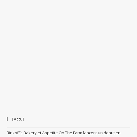
[Actu]
Rinkoff’s Bakery et Appetite On The Farm lancent un donut en