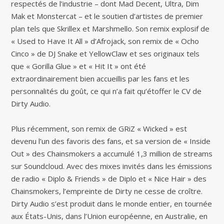
respectés de l’industrie – dont Mad Decent, Ultra, Dim
Mak et Monstercat – et le soutien d’artistes de premier
plan tels que Skrillex et Marshmello. Son remix explosif de
« Used to Have It All » d’Afrojack, son remix de « Ocho
Cinco » de DJ Snake et YellowClaw et ses originaux tels
que « Gorilla Glue » et « Hit It » ont été
extraordinairement bien accueillis par les fans et les
personnalités du goût, ce qui n’a fait qu’étoffer le CV de
Dirty Audio.
Plus récemment, son remix de GRiZ « Wicked » est
devenu l’un des favoris des fans, et sa version de « Inside
Out » des Chainsmokers a accumulé 1,3 million de streams
sur Soundcloud. Avec des mixes invités dans les émissions
de radio « Diplo & Friends » de Diplo et « Nice Hair » des
Chainsmokers, l’empreinte de Dirty ne cesse de croître.
Dirty Audio s’est produit dans le monde entier, en tournée
aux États-Unis, dans l’Union européenne, en Australie, en