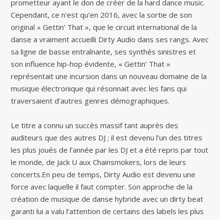
prometteur ayant le don de créer de la hard dance music.
Cependant, ce n’est qu’en 2016, avec la sortie de son
original « Gettin’ That », que le circuit international de la
danse a vraiment accueilli Dirty Audio dans ses rangs. Avec
sa ligne de basse entraînante, ses synthés sinistres et
son influence hip-hop évidente, « Gettin’ That »
représentait une incursion dans un nouveau domaine de la
musique électronique qui résonnait avec les fans qui
traversaient d’autres genres démographiques.
Le titre a connu un succès massif tant auprès des
auditeurs que des autres DJ ; il est devenu l’un des titres
les plus joués de l’année par les DJ et a été repris par tout
le monde, de Jack U aux Chainsmokers, lors de leurs
concerts.En peu de temps, Dirty Audio est devenu une
force avec laquelle il faut compter. Son approche de la
création de musique de danse hybride avec un dirty beat
garanti lui a valu l’attention de certains des labels les plus