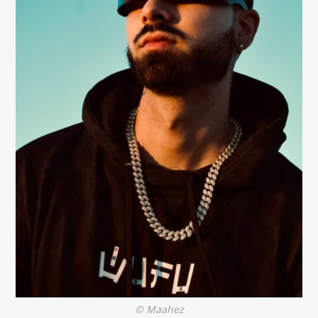
© Maahez