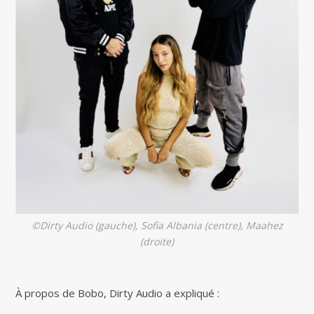
©Dirty Audio (gauche), Sofia Albania (centre), Maahez
(droite)
À propos de Bobo, Dirty Audio a expliqué :