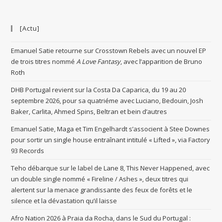
[Actu]
Emanuel Satie retourne sur Crosstown Rebels avec un nouvel EP
de trois titres nommé
A Love Fantasy
, avec l’apparition de Bruno
Roth
DHB Portugal revient sur la Costa Da Caparica, du 19 au 20
septembre 2026, pour sa quatriéme avec Luciano, Bedouin, Josh
Baker, Carlita, Ahmed Spins, Beltran et bein d’autres
Emanuel Satie, Maga et Tim Engelhardt s’associent à Stee Downes
pour sortir un single house entraînant intitulé « Lifted », via Factory
93 Records
Teho débarque sur le label de Lane 8, This Never Happened, avec
un double single nommé « Fireline / Ashes », deux titres qui
alertent sur la menace grandissante des feux de forêts et le
silence et la dévastation qu’il laisse
Afro Nation 2026 à Praia da Rocha, dans le Sud du Portugal :