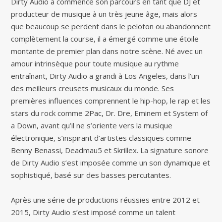
Dirty Audio a commencé son parcours en tant que DJ et
producteur de musique à un très jeune âge, mais alors
que beaucoup se perdent dans le peloton ou abandonnent
complètement la course, il a émergé comme une étoile
montante de premier plan dans notre scène. Né avec un
amour intrinsèque pour toute musique au rythme
entraînant, Dirty Audio a grandi à Los Angeles, dans l’un
des meilleurs creusets musicaux du monde. Ses
premières influences comprennent le hip-hop, le rap et les
stars du rock comme 2Pac, Dr. Dre, Eminem et System of
a Down, avant qu’il ne s’oriente vers la musique
électronique, s’inspirant d’artistes classiques comme
Benny Benassi, Deadmau5 et Skrillex. La signature sonore
de Dirty Audio s’est imposée comme un son dynamique et
sophistiqué, basé sur des basses percutantes.
Après une série de productions réussies entre 2012 et
2015, Dirty Audio s’est imposé comme un talent