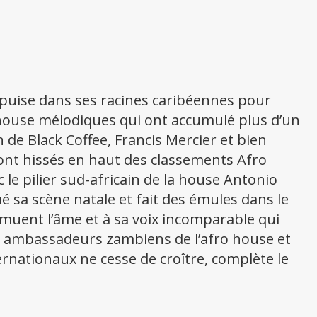
puise dans ses racines caribéennes pour
house mélodiques qui ont accumulé plus d’un
n de Black Coffee, Francis Mercier et bien
sont hissés en haut des classements Afro
ec le pilier sud-africain de la house Antonio
 sa scène natale et fait des émules dans le
muent l’âme et à sa voix incomparable qui
z, ambassadeurs zambiens de l’afro house et
ernationaux ne cesse de croître, complète le