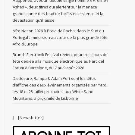
Happened, avec un double single nommé « Fireline /
Ashes », deux titres qui alertent sur la menace
grandissante des feux de forêts et le silence et la
dévastation qu’il laisse
Afro Nation 2026 à Praia da Rocha, dans le Sud du
Portugal : immersion au cœur de la plus grande fête
Afro d’Europe
Brunch Electronik Festival revient pour trois jours de
fête dédiée à la musique électronique au Parc del
Forum à Barcelone, du 7 au 9 août 2026
Disclosure, Rampa & Adam Port sont les têtes
d’affiche des deux événements organisés par Yard,
les 18 et 25 juillet prochains, aux White Sand
Mountains, à proximité de Lisbonne
[Newsletter]