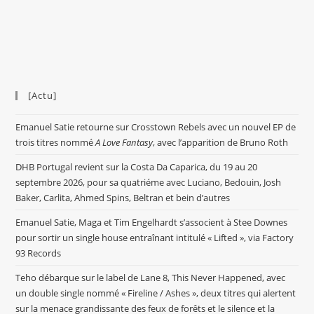
[Actu]
Emanuel Satie retourne sur Crosstown Rebels avec un nouvel EP de
trois titres nommé
A Love Fantasy
, avec l’apparition de Bruno Roth
DHB Portugal revient sur la Costa Da Caparica, du 19 au 20
septembre 2026, pour sa quatriéme avec Luciano, Bedouin, Josh
Baker, Carlita, Ahmed Spins, Beltran et bein d’autres
Emanuel Satie, Maga et Tim Engelhardt s’associent à Stee Downes
pour sortir un single house entraînant intitulé « Lifted », via Factory
93 Records
Teho débarque sur le label de Lane 8, This Never Happened, avec
un double single nommé « Fireline / Ashes », deux titres qui alertent
sur la menace grandissante des feux de forêts et le silence et la