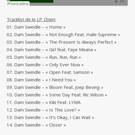
Tracklist de le LP
Open
:
01. Dam Swindle – « Home »
02. Dam Swindle – « Not Enough Feat. Haile Supreme »
03. Dam Swindle – « The Present Is Always Perfect »
04. Dam Swindle – « Girl feat. Faye Meana »
05. Dam Swindle – « Run, Run, Run »
06. Dam Swindle – « Only Ever Now »
07. Dam Swindle – « Open Feat. Samson »
08. Dam Swindle – « I Need You »
09. Dam Swindle – « Bloom Feat. Joep Beving »
10. Dam Swindle – « Some Day Feat. Ric Wilson »
11. Dam Swindle – « Kiki Feat. LYMA
12. Dam Swindle – « Is This Love? »
13. Dam Swindle – « It’s Okay, I Can Wait »
14. Dam Swindle – « Closer »