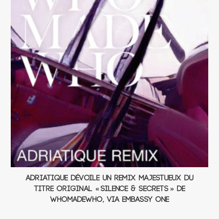
Adriatique dévoile un remix majestueux du
titre original « Silence & Secrets » de
WhoMadeWho, via Embassy One