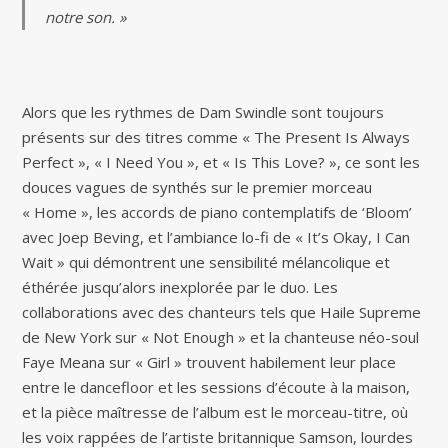
notre son. »
Alors que les rythmes de Dam Swindle sont toujours
présents sur des titres comme « The Present Is Always
Perfect », « I Need You », et « Is This Love? », ce sont les
douces vagues de synthés sur le premier morceau
« Home », les accords de piano contemplatifs de ‘Bloom’
avec Joep Beving, et l’ambiance lo-fi de « It’s Okay, I Can
Wait » qui démontrent une sensibilité mélancolique et
éthérée jusqu’alors inexplorée par le duo. Les
collaborations avec des chanteurs tels que Haile Supreme
de New York sur « Not Enough » et la chanteuse néo-soul
Faye Meana sur « Girl » trouvent habilement leur place
entre le dancefloor et les sessions d’écoute à la maison,
et la pièce maîtresse de l’album est le morceau-titre, où
les voix rappées de l’artiste britannique Samson, lourdes