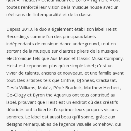
toutes renforcé leur vision de la musique house avec un
réel sens de l’intemporalité et de la classe.
Depuis 2013, le duo a également établi son label Heist
Recordings comme l’un des principaux labels
indépendants de musique dance underground, tout en
sortant de la musique sur d’autres piliers de la musique
électronique tels que Aus Music et Classic Music Company.
Heist est cependant plus qu’un simple label ; c’est un
vivier de talents, anciens et nouveaux, et une famille avant
tout. Des artistes tels que Cinthie, DJ Sneak, Crackazat,
Tesfa Williams, Makèz, Pépé Bradock, Matthew Herbert,
Ge-Ology et Byron the Aquarius ont tous contribué au
label, prouvant que Heist est un endroit où des créatifs
débridés ont la liberté d’exprimer leurs propres visions
sonores. Le label est aussi beau qu’il sonne, grâce aux
designs remarquables de l’agence visuelle Somehow, qui