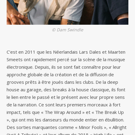
© Dam Swindle
C’est en 2011 que les Néerlandais Lars Dales et Maarten
Smeets ont rapidement percé sur la scène de la musique
électronique. Depuis, ils se sont fait connaître pour leur
approche globale de la création et de la diffusion de
grooves prêts à être joués dans les clubs. De la deep
house au garage, des breaks à la house classique, ils font
le lien entre le passé et le présent avec leur propre sens
de la narration. Ce sont leurs premiers morceaux à fort
impact, tels que « The Wrap Around » et « The Break Up
», qui ont mis les danseurs du monde entier en ébullition.
Des sorties marquantes comme « Minor Fools », « Allright
(Just A Tribute) » et leur album de 2018 « High Life » ont