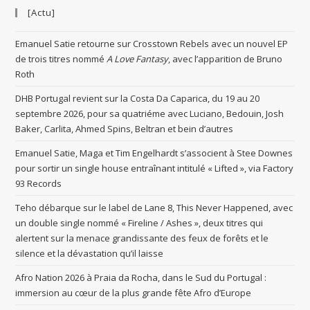
[Actu]
Emanuel Satie retourne sur Crosstown Rebels avec un nouvel EP
de trois titres nommé
A Love Fantasy
, avec l’apparition de Bruno
Roth
DHB Portugal revient sur la Costa Da Caparica, du 19 au 20
septembre 2026, pour sa quatriéme avec Luciano, Bedouin, Josh
Baker, Carlita, Ahmed Spins, Beltran et bein d’autres
Emanuel Satie, Maga et Tim Engelhardt s’associent à Stee Downes
pour sortir un single house entraînant intitulé « Lifted », via Factory
93 Records
Teho débarque sur le label de Lane 8, This Never Happened, avec
un double single nommé « Fireline / Ashes », deux titres qui
alertent sur la menace grandissante des feux de forêts et le
silence et la dévastation qu’il laisse
Afro Nation 2026 à Praia da Rocha, dans le Sud du Portugal :
immersion au cœur de la plus grande fête Afro d’Europe