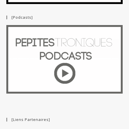
[Podcasts]
[Liens Partenaires]