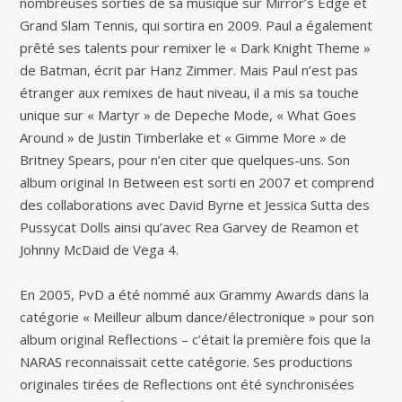
nombreuses sorties de sa musique sur Mirror’s Edge et
Grand Slam Tennis, qui sortira en 2009. Paul a également
prêté ses talents pour remixer le « Dark Knight Theme »
de Batman, écrit par Hanz Zimmer. Mais Paul n’est pas
étranger aux remixes de haut niveau, il a mis sa touche
unique sur « Martyr » de Depeche Mode, « What Goes
Around » de Justin Timberlake et « Gimme More » de
Britney Spears, pour n’en citer que quelques-uns. Son
album original In Between est sorti en 2007 et comprend
des collaborations avec David Byrne et Jessica Sutta des
Pussycat Dolls ainsi qu’avec Rea Garvey de Reamon et
Johnny McDaid de Vega 4.
En 2005, PvD a été nommé aux Grammy Awards dans la
catégorie « Meilleur album dance/électronique » pour son
album original Reflections – c’était la première fois que la
NARAS reconnaissait cette catégorie. Ses productions
originales tirées de Reflections ont été synchronisées