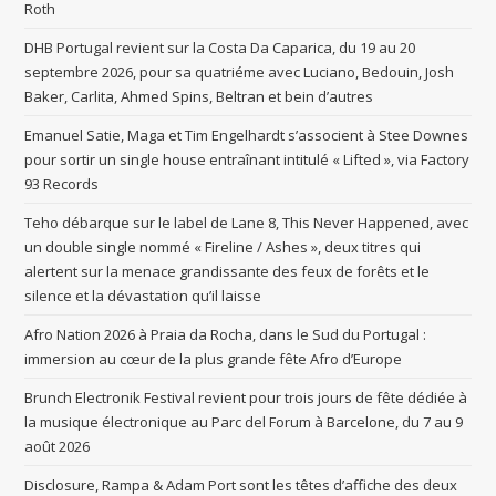
Roth
DHB Portugal revient sur la Costa Da Caparica, du 19 au 20
septembre 2026, pour sa quatriéme avec Luciano, Bedouin, Josh
Baker, Carlita, Ahmed Spins, Beltran et bein d’autres
Emanuel Satie, Maga et Tim Engelhardt s’associent à Stee Downes
pour sortir un single house entraînant intitulé « Lifted », via Factory
93 Records
Teho débarque sur le label de Lane 8, This Never Happened, avec
un double single nommé « Fireline / Ashes », deux titres qui
alertent sur la menace grandissante des feux de forêts et le
silence et la dévastation qu’il laisse
Afro Nation 2026 à Praia da Rocha, dans le Sud du Portugal :
immersion au cœur de la plus grande fête Afro d’Europe
Brunch Electronik Festival revient pour trois jours de fête dédiée à
la musique électronique au Parc del Forum à Barcelone, du 7 au 9
août 2026
Disclosure, Rampa & Adam Port sont les têtes d’affiche des deux