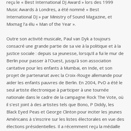
reçu le « Best International DJ Award » lors des 1999
Music Awards à Londres, a été nommé « Best
International DJ » par Ministry of Sound Magazine, et
Mixmag l’a élu « Man of the Year ».
Outre son activité musicale, Paul van Dyk a toujours
consacré une grande partie de sa vie à la politique et à la
justice sociale : depuis sa jeunesse, lorsqu’il a fui le mur de
Berlin pour passer à l’Ouest, jusqu’à son association
caritative pour les enfants à Mumbai, en Inde, et son
projet de partenariat avec la Croix-Rouge allemande pour
aider les enfants pauvres de Berlin. En 2004, PvD a été le
seul artiste électronique à participer à une tournée
nationale dans le cadre de la campagne Rock The Vote, où
il s’est joint à des artistes tels que Bono, P Diddy, les
Black Eyed Peas et George Clinton pour inciter les jeunes
Américains à s’inscrire sur les listes électorales en vue des
élections présidentielles. Il a récemment reçu la médaille