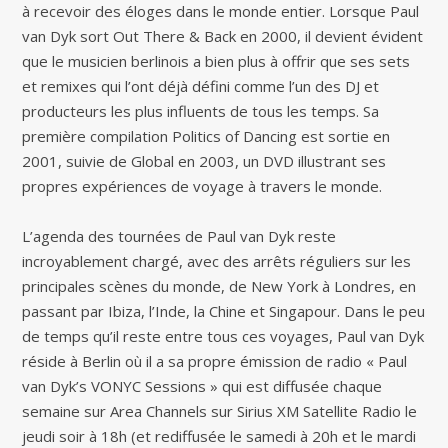
à recevoir des éloges dans le monde entier. Lorsque Paul
van Dyk sort Out There & Back en 2000, il devient évident
que le musicien berlinois a bien plus à offrir que ses sets
et remixes qui l’ont déjà défini comme l’un des DJ et
producteurs les plus influents de tous les temps. Sa
première compilation Politics of Dancing est sortie en
2001, suivie de Global en 2003, un DVD illustrant ses
propres expériences de voyage à travers le monde.
L’agenda des tournées de Paul van Dyk reste
incroyablement chargé, avec des arrêts réguliers sur les
principales scènes du monde, de New York à Londres, en
passant par Ibiza, l’Inde, la Chine et Singapour. Dans le peu
de temps qu’il reste entre tous ces voyages, Paul van Dyk
réside à Berlin où il a sa propre émission de radio « Paul
van Dyk’s VONYC Sessions » qui est diffusée chaque
semaine sur Area Channels sur Sirius XM Satellite Radio le
jeudi soir à 18h (et rediffusée le samedi à 20h et le mardi