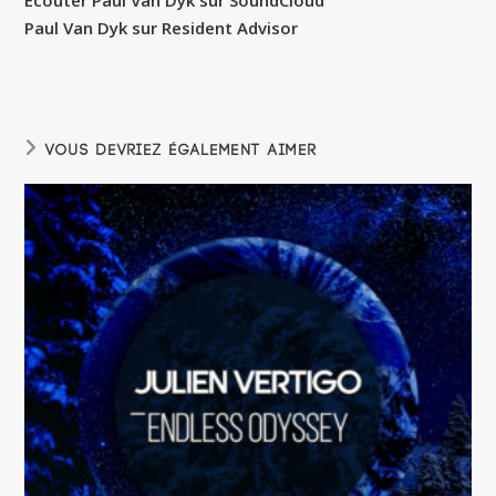
Écouter Paul Van Dyk sur SoundCloud
Paul Van Dyk sur Resident Advisor
VOUS DEVRIEZ ÉGALEMENT AIMER