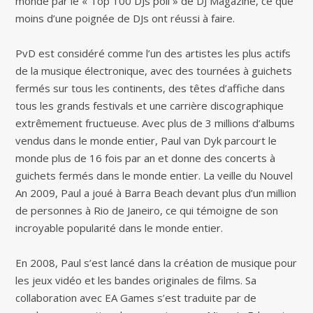
monde par le « Top 100 DJs poll » de DJ Magazine, ce que
moins d’une poignée de DJs ont réussi à faire.
PvD est considéré comme l’un des artistes les plus actifs
de la musique électronique, avec des tournées à guichets
fermés sur tous les continents, des têtes d’affiche dans
tous les grands festivals et une carrière discographique
extrêmement fructueuse. Avec plus de 3 millions d’albums
vendus dans le monde entier, Paul van Dyk parcourt le
monde plus de 16 fois par an et donne des concerts à
guichets fermés dans le monde entier. La veille du Nouvel
An 2009, Paul a joué à Barra Beach devant plus d’un million
de personnes à Rio de Janeiro, ce qui témoigne de son
incroyable popularité dans le monde entier.
En 2008, Paul s’est lancé dans la création de musique pour
les jeux vidéo et les bandes originales de films. Sa
collaboration avec EA Games s’est traduite par de