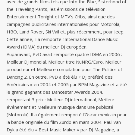
avec de grands films tels que Into the Blue, Sisterhood of
the Traveling Pants, les émissions de télévision
Entertainment Tonight et MTV’s Cribs, ainsi que des
campagnes publicitaires internationales pour Motorola,
HBO, Land Rover, Ski Vail et, plus récemment, pour Jeep.
Cette année, il a remporté l’International Dance Music
Award (IDMA) du meilleur DJ européen.
Auparavant, PvD avait remporté quatre IDMA en 2006 :
Meilleur DJ mondial, Meilleur titre NuNRG/Euro, Meilleur
producteur et Meilleure compilation pour The Politics of
Dancing 2. En outre, PvD a été élu « DJ préféré des
Américains » en 2004 et 2005 par BPM Magazine et a été
le grand gagnant des Dancestar Awards 2004,
remportant 3 prix : Meilleur DJ international, Meilleur
événement et Meilleure musique dans une publicité
(Motorola). Il a également remporté l’Oscar mexicain pour
la bande originale du film Zurdo en mars 2004. Paul van
Dyk a été élu « Best Music Maker » par DJ Magazine, a