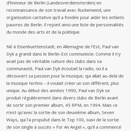
d’honneur de Berlin (Landesverdienstorden) en
reconnaissance de son travail avec Ruckenwind, une
organisation caritative qu’il a fondée pour aider les enfants
pauvres de Berlin. Il rejoint ainsi une liste de personnalités
du monde des arts et de la politique.
Né à Eisenhuettenstadt, en Allemagne de l’Est, Paul van
Dyk a grandi dans le Berlin-Est communiste. Comme il n’y
avait pas de véritable culture des clubs dans sa
communauté, Paul van Dyk écoutait la radio, où il a
découvert sa passion pour la musique, qui allait au-delà de
la musique techno – il voulait créer un son différent, plus
unique. Au début des années 1990, Paul van Dyk se
produit régulièrement dans divers clubs de Berlin avant
de sortir son premier album, 45 RPM, en 1994. Mais ce
n’est qu’avec la sortie de son deuxième album, Seven
Ways, qui l’a propulsé dans le Top 100, suivi de la sortie
de son single à succès « For An Angel », qu’il a commencé