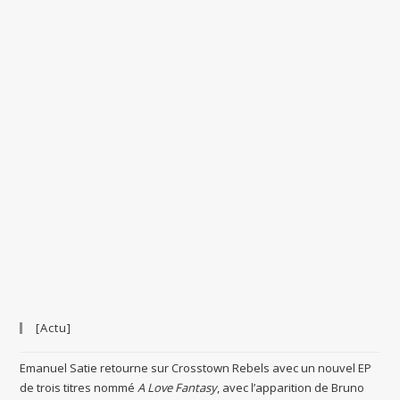
[Actu]
Emanuel Satie retourne sur Crosstown Rebels avec un nouvel EP
de trois titres nommé
A Love Fantasy
, avec l’apparition de Bruno