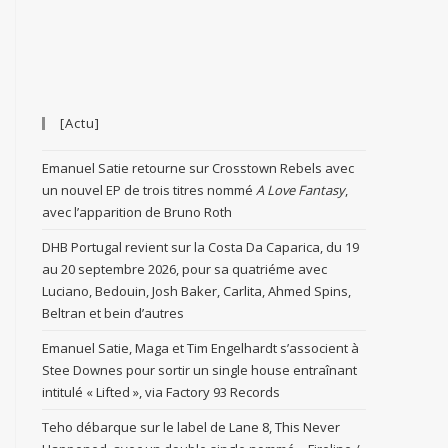
[Actu]
Emanuel Satie retourne sur Crosstown Rebels avec
un nouvel EP de trois titres nommé
A Love Fantasy
,
avec l’apparition de Bruno Roth
DHB Portugal revient sur la Costa Da Caparica, du 19
au 20 septembre 2026, pour sa quatriéme avec
Luciano, Bedouin, Josh Baker, Carlita, Ahmed Spins,
Beltran et bein d’autres
Emanuel Satie, Maga et Tim Engelhardt s’associent à
Stee Downes pour sortir un single house entraînant
intitulé « Lifted », via Factory 93 Records
Teho débarque sur le label de Lane 8, This Never