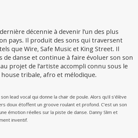
dernière décennie à devenir l’un des plus
 pays. Il produit des sons qui traversent
tels que Wire, Safe Music et King Street. Il
 de danse et continue à faire évoluer son son
projet de l’artiste accompli connu sous le
house tribale, afro et mélodique.
 son lead vocal qui donne la chair de poule. Alors qu’il s’élève
akers doux étoffent un groove roulant et profond. C’est un son
ne émotion réelles sur la piste de danse. Danny Slim et
ent inventif.