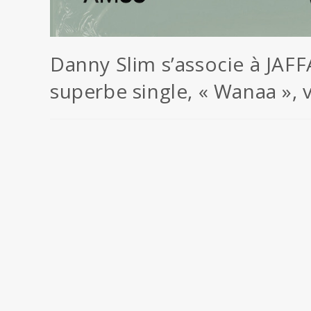
Danny Slim s’associe à JA
superbe single, « Wanaa », 