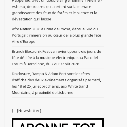
Happened, avec un double single nommé « Fireline /
Ashes », deux titres qui alertent sur la menace
grandissante des feux de forêts et le silence et la
dévastation qu’il laisse
Afro Nation 2026 à Praia da Rocha, dans le Sud du
Portugal : immersion au cœur de la plus grande fête
Afro d’Europe
Brunch Electronik Festival revient pour trois jours de
fête dédiée à la musique électronique au Parc del
Forum à Barcelone, du 7 au 9 août 2026
Disclosure, Rampa & Adam Port sont les têtes
d’affiche des deux événements organisés par Yard,
les 18 et 25 juillet prochains, aux White Sand
Mountains, à proximité de Lisbonne
[Newsletter]