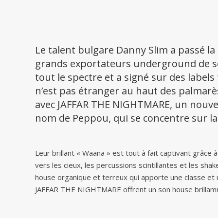
Le talent bulgare Danny Slim a passé la 
grands exportateurs underground de son
tout le spectre et a signé sur des labels 
n’est pas étranger au haut des palmarès
avec JAFFAR THE NIGHTMARE, un nouveau 
nom de Peppou, qui se concentre sur la 
Leur brillant « Waana » est tout à fait captivant grâce à
vers les cieux, les percussions scintillantes et les sh
house organique et terreux qui apporte une classe et u
JAFFAR THE NIGHTMARE offrent un son house brillamm