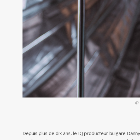
© 
Depuis plus de dix ans, le DJ producteur bulgare Danny