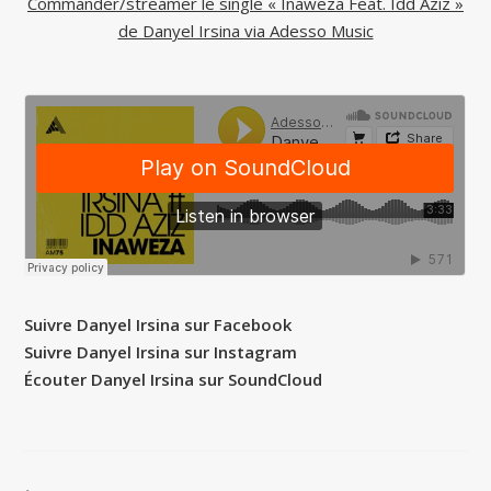
Commander/streamer le single « Inaweza Feat. Idd Aziz »
de Danyel Irsina via Adesso Music
Suivre Danyel Irsina sur Facebook
Suivre Danyel Irsina sur Instagram
Écouter Danyel Irsina sur SoundCloud