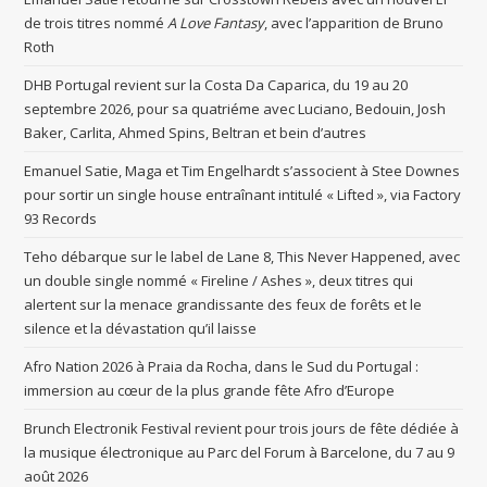
de trois titres nommé
A Love Fantasy
, avec l’apparition de Bruno
Roth
DHB Portugal revient sur la Costa Da Caparica, du 19 au 20
septembre 2026, pour sa quatriéme avec Luciano, Bedouin, Josh
Baker, Carlita, Ahmed Spins, Beltran et bein d’autres
Emanuel Satie, Maga et Tim Engelhardt s’associent à Stee Downes
pour sortir un single house entraînant intitulé « Lifted », via Factory
93 Records
Teho débarque sur le label de Lane 8, This Never Happened, avec
un double single nommé « Fireline / Ashes », deux titres qui
alertent sur la menace grandissante des feux de forêts et le
silence et la dévastation qu’il laisse
Afro Nation 2026 à Praia da Rocha, dans le Sud du Portugal :
immersion au cœur de la plus grande fête Afro d’Europe
Brunch Electronik Festival revient pour trois jours de fête dédiée à
la musique électronique au Parc del Forum à Barcelone, du 7 au 9
août 2026