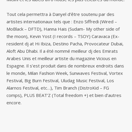
Tout cela permettra à Danyel d’être soutenu par des
artistes internationaux tels que : Enzo Siffredi (Wired –
MoBlack – DFTD), Hanna Hais (Sudam- My other side of
the moon), Kevin Yost (I records – TSOY) Caravaca (Ex-
resident dj at Hi Ibiza, Destino Pacha, Provocateur Dubai,
Aloft Abu Dhabi. Il a été nommé meilleur dj des Emirats
Arabes Unis et meilleur artiste du magazine Vicious en
Espagne. Il s’est produit dans de nombreux endroits dans
le monde, Milan Fashion Week, Sunwaves Festival, Vortex
Festival, Big Burn Festival, Uludag Music Festival, Los
Alarnos Festival, etc…), Tim Branch (DistroKid – FG
comps), PLUS BEAT’Z (Total freedom +) et bien d’autres
encore.