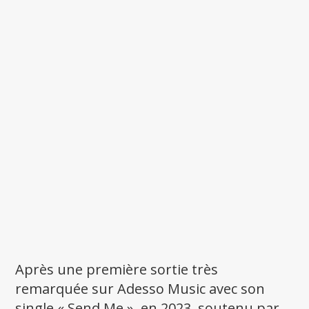
Après une première sortie très
remarquée sur Adesso Music avec son
single « Send Me », en 2023, soutenu par