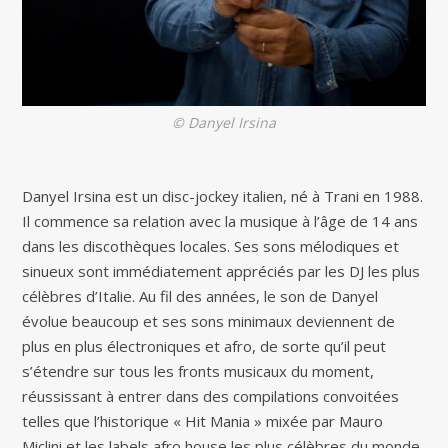
© Danyel Irsina
Danyel Irsina est un disc-jockey italien, né à Trani en 1988.
Il commence sa relation avec la musique à l’âge de 14 ans
dans les discothèques locales. Ses sons mélodiques et
sinueux sont immédiatement appréciés par les DJ les plus
célèbres d’Italie. Au fil des années, le son de Danyel
évolue beaucoup et ses sons minimaux deviennent de
plus en plus électroniques et afro, de sorte qu’il peut
s’étendre sur tous les fronts musicaux du moment,
réussissant à entrer dans des compilations convoitées
telles que l’historique « Hit Mania » mixée par Mauro
Miclini et les labels afro house les plus célèbres du monde.