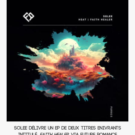
Solee délivre un EP de deux titres enivrants
intitulé,
Faith Healer
, via Future Romance