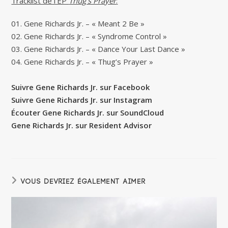
Tracklist de l’EP
Thug’s Prayer
:
01. Gene Richards Jr. – « Meant 2 Be »
02. Gene Richards Jr. – « Syndrome Control »
03. Gene Richards Jr. – « Dance Your Last Dance »
04. Gene Richards Jr. – « Thug’s Prayer »
Suivre Gene Richards Jr. sur Facebook
Suivre Gene Richards Jr. sur Instagram
Écouter Gene Richards Jr. sur SoundCloud
Gene Richards Jr. sur Resident Advisor
VOUS DEVRIEZ ÉGALEMENT AIMER