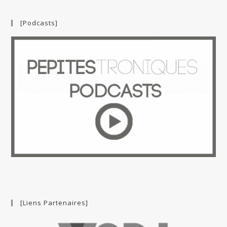
[Podcasts]
[Liens Partenaires]