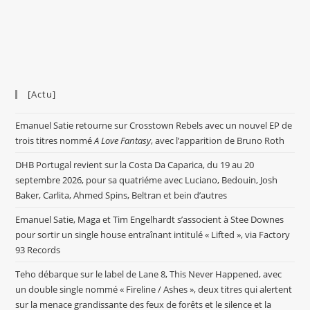
[Actu]
Emanuel Satie retourne sur Crosstown Rebels avec un nouvel EP de
trois titres nommé
A Love Fantasy
, avec l’apparition de Bruno Roth
DHB Portugal revient sur la Costa Da Caparica, du 19 au 20
septembre 2026, pour sa quatriéme avec Luciano, Bedouin, Josh
Baker, Carlita, Ahmed Spins, Beltran et bein d’autres
Emanuel Satie, Maga et Tim Engelhardt s’associent à Stee Downes
pour sortir un single house entraînant intitulé « Lifted », via Factory
93 Records
Teho débarque sur le label de Lane 8, This Never Happened, avec
un double single nommé « Fireline / Ashes », deux titres qui alertent
sur la menace grandissante des feux de forêts et le silence et la