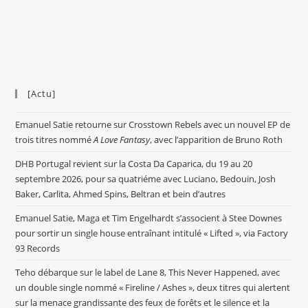
[Actu]
Emanuel Satie retourne sur Crosstown Rebels avec un nouvel EP de
trois titres nommé
A Love Fantasy
, avec l’apparition de Bruno Roth
DHB Portugal revient sur la Costa Da Caparica, du 19 au 20
septembre 2026, pour sa quatriéme avec Luciano, Bedouin, Josh
Baker, Carlita, Ahmed Spins, Beltran et bein d’autres
Emanuel Satie, Maga et Tim Engelhardt s’associent à Stee Downes
pour sortir un single house entraînant intitulé « Lifted », via Factory
93 Records
Teho débarque sur le label de Lane 8, This Never Happened, avec
un double single nommé « Fireline / Ashes », deux titres qui alertent
sur la menace grandissante des feux de forêts et le silence et la