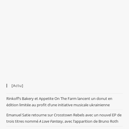
[Actu]
Rinkoff’s Bakery et Appetite On The Farm lancent un donut en
édition limitée au profit d’une initiative musicale ukrainienne
Emanuel Satie retourne sur Crosstown Rebels avec un nouvel EP de
trois titres nommé
A Love Fantasy
, avec l’apparition de Bruno Roth