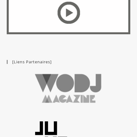
[Liens Partenaires]