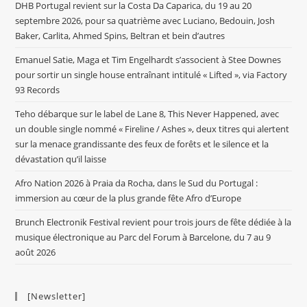
DHB Portugal revient sur la Costa Da Caparica, du 19 au 20
septembre 2026, pour sa quatrième avec Luciano, Bedouin, Josh
Baker, Carlita, Ahmed Spins, Beltran et bein d’autres
Emanuel Satie, Maga et Tim Engelhardt s’associent à Stee Downes
pour sortir un single house entraînant intitulé « Lifted », via Factory
93 Records
Teho débarque sur le label de Lane 8, This Never Happened, avec
un double single nommé « Fireline / Ashes », deux titres qui alertent
sur la menace grandissante des feux de forêts et le silence et la
dévastation qu’il laisse
Afro Nation 2026 à Praia da Rocha, dans le Sud du Portugal :
immersion au cœur de la plus grande fête Afro d’Europe
Brunch Electronik Festival revient pour trois jours de fête dédiée à la
musique électronique au Parc del Forum à Barcelone, du 7 au 9
août 2026
[Newsletter]