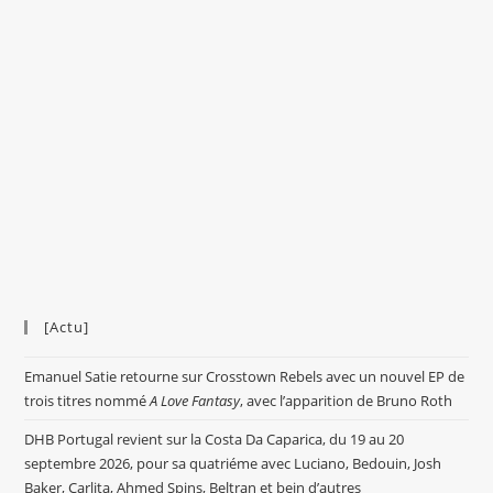
[Actu]
Emanuel Satie retourne sur Crosstown Rebels avec un nouvel EP de
trois titres nommé
A Love Fantasy
, avec l’apparition de Bruno Roth
DHB Portugal revient sur la Costa Da Caparica, du 19 au 20
septembre 2026, pour sa quatriéme avec Luciano, Bedouin, Josh
Baker, Carlita, Ahmed Spins, Beltran et bein d’autres