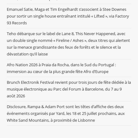
Emanuel Satie, Maga et Tim Engelhardt s’associent à Stee Downes
pour sortir un single house entraînant intitulé « Lifted », via Factory
93 Records
Teho débarque sur le label de Lane 8, This Never Happened, avec
un double single nommé « Fireline / Ashes », deux titres qui alertent
sur la menace grandissante des feux de forêts et le silence et la
dévastation qu’il laisse
Afro Nation 2026 à Praia da Rocha, dans le Sud du Portugal :
immersion au cœur de la plus grande fête Afro d’Europe
Brunch Electronik Festival revient pour trois jours de fête dédiée à la
musique électronique au Parc del Forum à Barcelone, du 7 au 9
août 2026
Disclosure, Rampa & Adam Port sont les têtes d’affiche des deux
événements organisés par Yard, les 18 et 25 juillet prochains, aux
White Sand Mountains, à proximité de Lisbonne