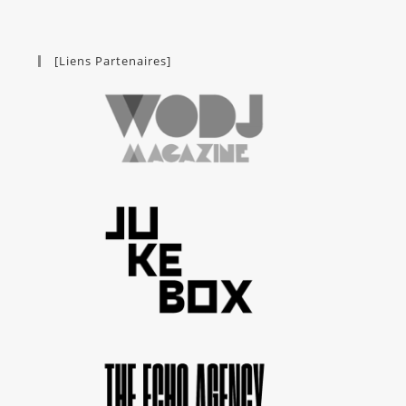
[Liens Partenaires]