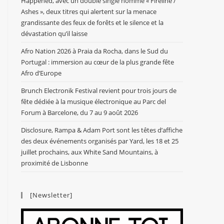
Happened, avec un double single nommé « Fireline /
Ashes », deux titres qui alertent sur la menace
grandissante des feux de forêts et le silence et la
dévastation qu’il laisse
Afro Nation 2026 à Praia da Rocha, dans le Sud du
Portugal : immersion au cœur de la plus grande fête
Afro d’Europe
Brunch Electronik Festival revient pour trois jours de
fête dédiée à la musique électronique au Parc del
Forum à Barcelone, du 7 au 9 août 2026
Disclosure, Rampa & Adam Port sont les têtes d’affiche
des deux événements organisés par Yard, les 18 et 25
juillet prochains, aux White Sand Mountains, à
proximité de Lisbonne
[Newsletter]