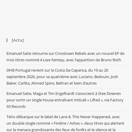
[Actu]
Emanuel Satie retourne sur Crosstown Rebels avec un nouvel EP de
trois titres nommé
A Love Fantasy
, avec l’apparition de Bruno Roth
DHB Portugal revient sur la Costa Da Caparica, du 19 au 20
septembre 2026, pour sa quatriéme avec Luciano, Bedouin, Josh
Baker, Carlita, Ahmed Spins, Beltran et bein d’autres
Emanuel Satie, Maga et Tim Engelhardt s’associent à Stee Downes
pour sortir un single house entraînant intitulé « Lifted », via Factory
93 Records
Teho débarque sur le label de Lane 8, This Never Happened, avec
un double single nommé « Fireline / Ashes », deux titres qui alertent
sur la menace grandissante des feux de forêts et le silence et la