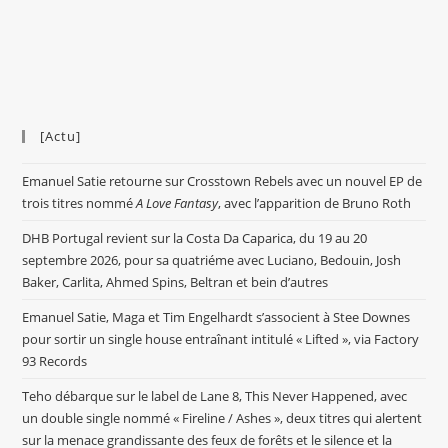
[Actu]
Emanuel Satie retourne sur Crosstown Rebels avec un nouvel EP de
trois titres nommé
A Love Fantasy
, avec l’apparition de Bruno Roth
DHB Portugal revient sur la Costa Da Caparica, du 19 au 20
septembre 2026, pour sa quatriéme avec Luciano, Bedouin, Josh
Baker, Carlita, Ahmed Spins, Beltran et bein d’autres
Emanuel Satie, Maga et Tim Engelhardt s’associent à Stee Downes
pour sortir un single house entraînant intitulé « Lifted », via Factory
93 Records
Teho débarque sur le label de Lane 8, This Never Happened, avec
un double single nommé « Fireline / Ashes », deux titres qui alertent
sur la menace grandissante des feux de forêts et le silence et la