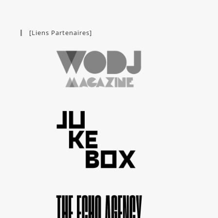
[Liens Partenaires]