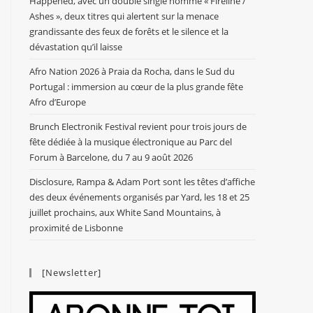
Happened, avec un double single nommé « Fireline /
Ashes », deux titres qui alertent sur la menace
grandissante des feux de forêts et le silence et la
dévastation qu’il laisse
Afro Nation 2026 à Praia da Rocha, dans le Sud du
Portugal : immersion au cœur de la plus grande fête
Afro d’Europe
Brunch Electronik Festival revient pour trois jours de
fête dédiée à la musique électronique au Parc del
Forum à Barcelone, du 7 au 9 août 2026
Disclosure, Rampa & Adam Port sont les têtes d’affiche
des deux événements organisés par Yard, les 18 et 25
juillet prochains, aux White Sand Mountains, à
proximité de Lisbonne
[Newsletter]