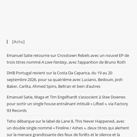
[Actu]
Emanuel Satie retourne sur Crosstown Rebels avec un nouvel EP de
trois titres nommé
A Love Fantasy
, avec l’apparition de Bruno Roth
DHB Portugal revient sur la Costa Da Caparica, du 19 au 20
septembre 2026, pour sa quatriéme avec Luciano, Bedouin, Josh
Baker, Carlita, Ahmed Spins, Beltran et bein d’autres
Emanuel Satie, Maga et Tim Engelhardt s’associent à Stee Downes
pour sortir un single house entraînant intitulé « Lifted », via Factory
93 Records
Teho débarque sur le label de Lane 8, This Never Happened, avec
un double single nommé « Fireline / Ashes », deux titres qui alertent
sur la menace grandissante des feux de forêts et le silence et la