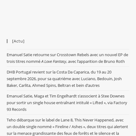
[Actu]
Emanuel Satie retourne sur Crosstown Rebels avec un nouvel EP de
trois titres nommé
A Love Fantasy
, avec l’apparition de Bruno Roth
DHB Portugal revient sur la Costa Da Caparica, du 19 au 20
septembre 2026, pour sa quatriéme avec Luciano, Bedouin, Josh
Baker, Carlita, Ahmed Spins, Beltran et bein d’autres
Emanuel Satie, Maga et Tim Engelhardt s’associent à Stee Downes
pour sortir un single house entraînant intitulé « Lifted », via Factory
93 Records
Teho débarque sur le label de Lane 8, This Never Happened, avec
un double single nommé « Fireline / Ashes », deux titres qui alertent
sur la menace grandissante des feux de forêts et le silence et la