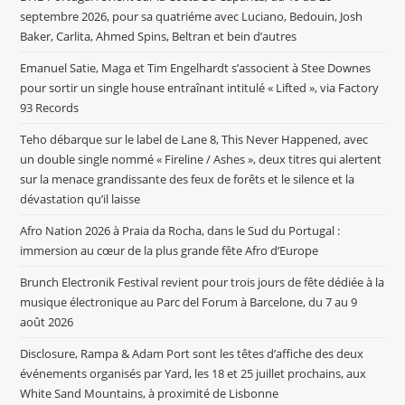
septembre 2026, pour sa quatriéme avec Luciano, Bedouin, Josh
Baker, Carlita, Ahmed Spins, Beltran et bein d’autres
Emanuel Satie, Maga et Tim Engelhardt s’associent à Stee Downes
pour sortir un single house entraînant intitulé « Lifted », via Factory
93 Records
Teho débarque sur le label de Lane 8, This Never Happened, avec
un double single nommé « Fireline / Ashes », deux titres qui alertent
sur la menace grandissante des feux de forêts et le silence et la
dévastation qu’il laisse
Afro Nation 2026 à Praia da Rocha, dans le Sud du Portugal :
immersion au cœur de la plus grande fête Afro d’Europe
Brunch Electronik Festival revient pour trois jours de fête dédiée à la
musique électronique au Parc del Forum à Barcelone, du 7 au 9
août 2026
Disclosure, Rampa & Adam Port sont les têtes d’affiche des deux
événements organisés par Yard, les 18 et 25 juillet prochains, aux
White Sand Mountains, à proximité de Lisbonne