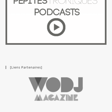
[Liens Partenaires]