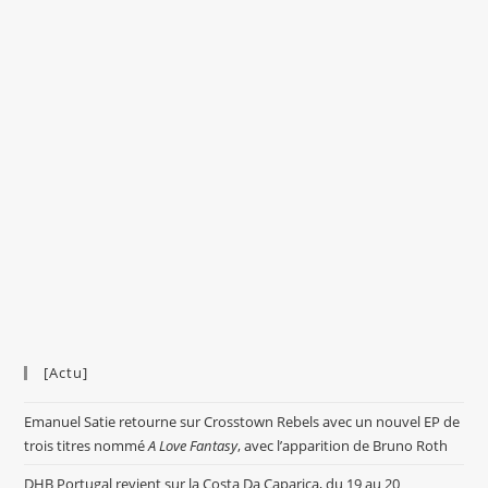
[Actu]
Emanuel Satie retourne sur Crosstown Rebels avec un nouvel EP de
trois titres nommé
A Love Fantasy
, avec l’apparition de Bruno Roth
DHB Portugal revient sur la Costa Da Caparica, du 19 au 20