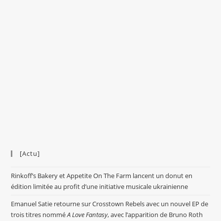
[Actu]
Rinkoff’s Bakery et Appetite On The Farm lancent un donut en
édition limitée au profit d’une initiative musicale ukrainienne
Emanuel Satie retourne sur Crosstown Rebels avec un nouvel EP de
trois titres nommé
A Love Fantasy
, avec l’apparition de Bruno Roth