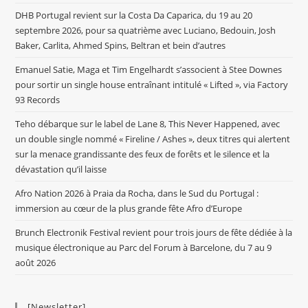
DHB Portugal revient sur la Costa Da Caparica, du 19 au 20
septembre 2026, pour sa quatrième avec Luciano, Bedouin, Josh
Baker, Carlita, Ahmed Spins, Beltran et bein d’autres
Emanuel Satie, Maga et Tim Engelhardt s’associent à Stee Downes
pour sortir un single house entraînant intitulé « Lifted », via Factory
93 Records
Teho débarque sur le label de Lane 8, This Never Happened, avec
un double single nommé « Fireline / Ashes », deux titres qui alertent
sur la menace grandissante des feux de forêts et le silence et la
dévastation qu’il laisse
Afro Nation 2026 à Praia da Rocha, dans le Sud du Portugal :
immersion au cœur de la plus grande fête Afro d’Europe
Brunch Electronik Festival revient pour trois jours de fête dédiée à la
musique électronique au Parc del Forum à Barcelone, du 7 au 9
août 2026
[Newsletter]