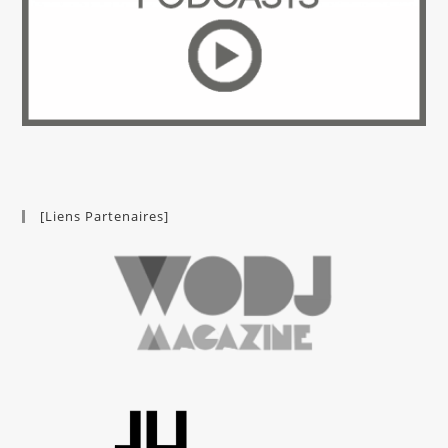
[Liens Partenaires]