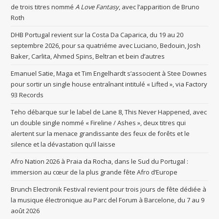
de trois titres nommé
A Love Fantasy
, avec l’apparition de Bruno
Roth
DHB Portugal revient sur la Costa Da Caparica, du 19 au 20
septembre 2026, pour sa quatriéme avec Luciano, Bedouin, Josh
Baker, Carlita, Ahmed Spins, Beltran et bein d’autres
Emanuel Satie, Maga et Tim Engelhardt s’associent à Stee Downes
pour sortir un single house entraînant intitulé « Lifted », via Factory
93 Records
Teho débarque sur le label de Lane 8, This Never Happened, avec
un double single nommé « Fireline / Ashes », deux titres qui
alertent sur la menace grandissante des feux de forêts et le
silence et la dévastation qu’il laisse
Afro Nation 2026 à Praia da Rocha, dans le Sud du Portugal :
immersion au cœur de la plus grande fête Afro d’Europe
Brunch Electronik Festival revient pour trois jours de fête dédiée à
la musique électronique au Parc del Forum à Barcelone, du 7 au 9
août 2026