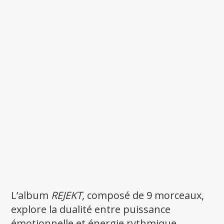
L’album
REJEKT
, composé de 9 morceaux,
explore la dualité entre puissance
émotionnelle et énergie rythmique,