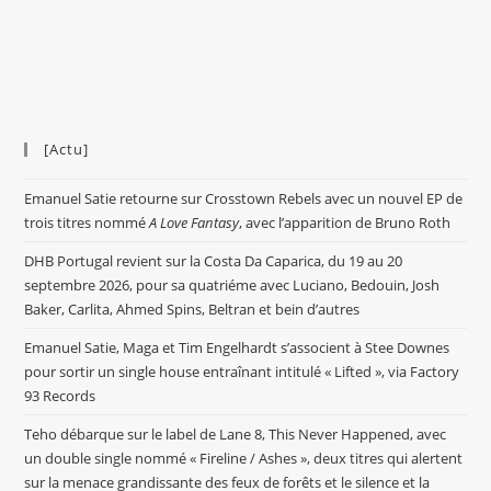
[Actu]
Emanuel Satie retourne sur Crosstown Rebels avec un nouvel EP de
trois titres nommé
A Love Fantasy
, avec l’apparition de Bruno Roth
DHB Portugal revient sur la Costa Da Caparica, du 19 au 20
septembre 2026, pour sa quatriéme avec Luciano, Bedouin, Josh
Baker, Carlita, Ahmed Spins, Beltran et bein d’autres
Emanuel Satie, Maga et Tim Engelhardt s’associent à Stee Downes
pour sortir un single house entraînant intitulé « Lifted », via Factory
93 Records
Teho débarque sur le label de Lane 8, This Never Happened, avec
un double single nommé « Fireline / Ashes », deux titres qui alertent
sur la menace grandissante des feux de forêts et le silence et la