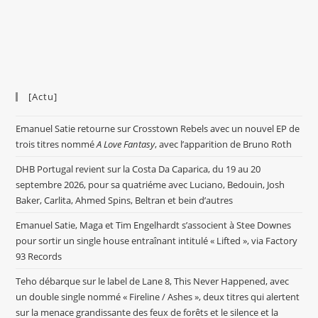
[Actu]
Emanuel Satie retourne sur Crosstown Rebels avec un nouvel EP de
trois titres nommé
A Love Fantasy
, avec l’apparition de Bruno Roth
DHB Portugal revient sur la Costa Da Caparica, du 19 au 20
septembre 2026, pour sa quatriéme avec Luciano, Bedouin, Josh
Baker, Carlita, Ahmed Spins, Beltran et bein d’autres
Emanuel Satie, Maga et Tim Engelhardt s’associent à Stee Downes
pour sortir un single house entraînant intitulé « Lifted », via Factory
93 Records
Teho débarque sur le label de Lane 8, This Never Happened, avec
un double single nommé « Fireline / Ashes », deux titres qui alertent
sur la menace grandissante des feux de forêts et le silence et la