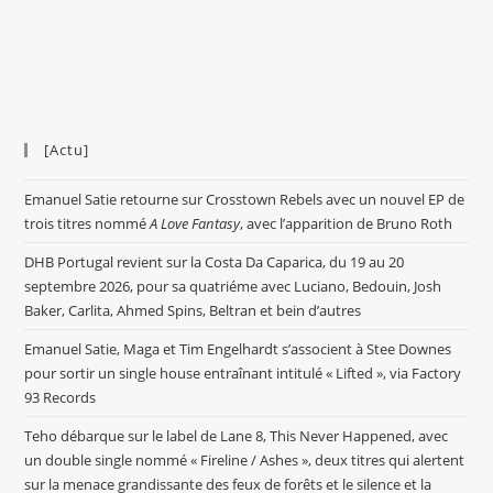
[Actu]
Emanuel Satie retourne sur Crosstown Rebels avec un nouvel EP de
trois titres nommé
A Love Fantasy
, avec l’apparition de Bruno Roth
DHB Portugal revient sur la Costa Da Caparica, du 19 au 20
septembre 2026, pour sa quatriéme avec Luciano, Bedouin, Josh
Baker, Carlita, Ahmed Spins, Beltran et bein d’autres
Emanuel Satie, Maga et Tim Engelhardt s’associent à Stee Downes
pour sortir un single house entraînant intitulé « Lifted », via Factory
93 Records
Teho débarque sur le label de Lane 8, This Never Happened, avec
un double single nommé « Fireline / Ashes », deux titres qui alertent
sur la menace grandissante des feux de forêts et le silence et la