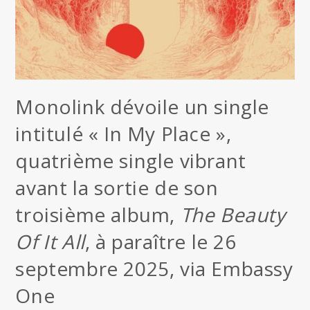
Monolink dévoile un single
intitulé « In My Place »,
quatrième single vibrant
avant la sortie de son
troisième album,
The Beauty
Of It All
, à paraître le 26
septembre 2025, via Embassy
One