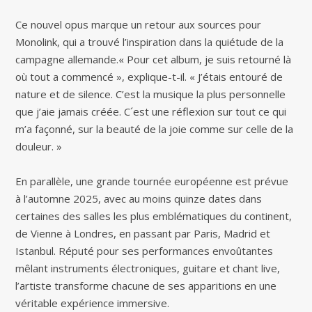
Ce nouvel opus marque un retour aux sources pour
Monolink, qui a trouvé l’inspiration dans la quiétude de la
campagne allemande.« Pour cet album, je suis retourné là
où tout a commencé », explique-t-il. « J’étais entouré de
nature et de silence. C’est la musique la plus personnelle
que j’aie jamais créée. C´est une réflexion sur tout ce qui
m’a façonné, sur la beauté de la joie comme sur celle de la
douleur. »
En parallèle, une grande tournée européenne est prévue
à l’automne 2025, avec au moins quinze dates dans
certaines des salles les plus emblématiques du continent,
de Vienne à Londres, en passant par Paris, Madrid et
Istanbul. Réputé pour ses performances envoûtantes
mêlant instruments électroniques, guitare et chant live,
l’artiste transforme chacune de ses apparitions en une
véritable expérience immersive.