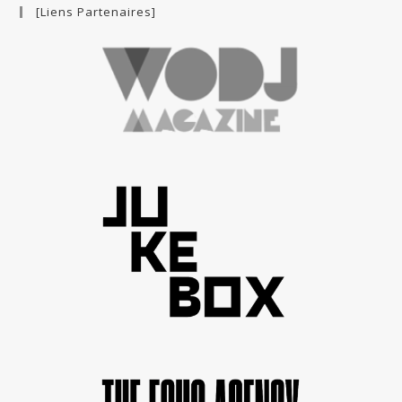
[Liens Partenaires]