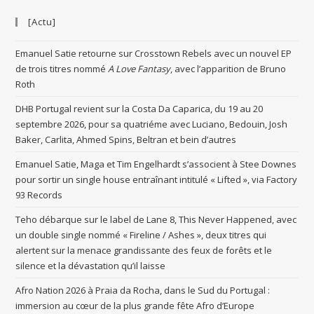
[Actu]
Emanuel Satie retourne sur Crosstown Rebels avec un nouvel EP
de trois titres nommé
A Love Fantasy
, avec l’apparition de Bruno
Roth
DHB Portugal revient sur la Costa Da Caparica, du 19 au 20
septembre 2026, pour sa quatriéme avec Luciano, Bedouin, Josh
Baker, Carlita, Ahmed Spins, Beltran et bein d’autres
Emanuel Satie, Maga et Tim Engelhardt s’associent à Stee Downes
pour sortir un single house entraînant intitulé « Lifted », via Factory
93 Records
Teho débarque sur le label de Lane 8, This Never Happened, avec
un double single nommé « Fireline / Ashes », deux titres qui
alertent sur la menace grandissante des feux de forêts et le
silence et la dévastation qu’il laisse
Afro Nation 2026 à Praia da Rocha, dans le Sud du Portugal :
immersion au cœur de la plus grande fête Afro d’Europe