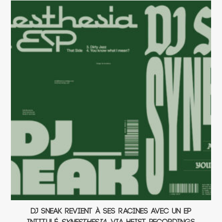
DJ Sneak revient à ses racines avec un EP