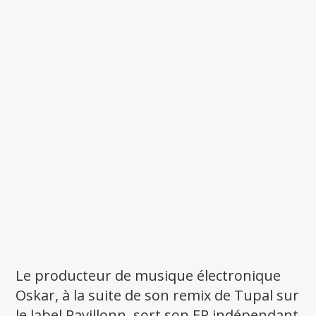
Le producteur de musique électronique
Oskar, à la suite de son remix de Tupal sur
le label Pavillonn, sort son EP indépendant