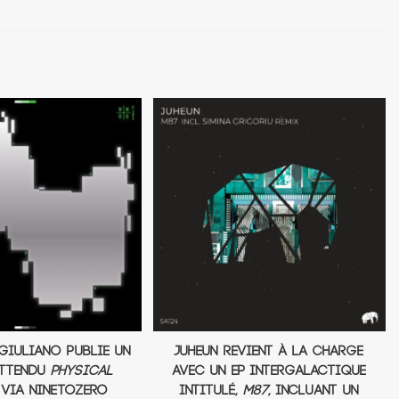
giuliano publie un
Juheun revient à la charge
attendu
Physical
avec un EP intergalactique
, via NINETOZERO
intitulé,
M87
, incluant un