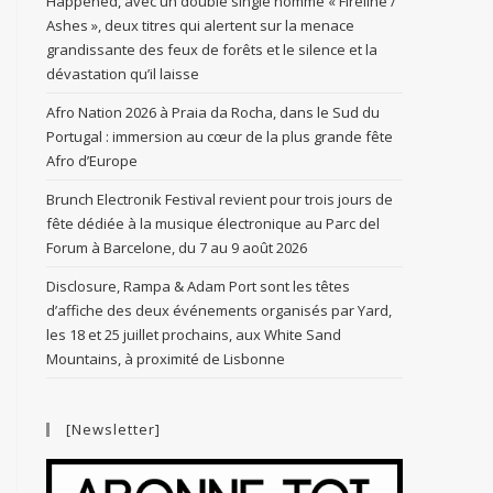
Happened, avec un double single nommé « Fireline /
Ashes », deux titres qui alertent sur la menace
grandissante des feux de forêts et le silence et la
dévastation qu’il laisse
Afro Nation 2026 à Praia da Rocha, dans le Sud du
Portugal : immersion au cœur de la plus grande fête
Afro d’Europe
Brunch Electronik Festival revient pour trois jours de
fête dédiée à la musique électronique au Parc del
Forum à Barcelone, du 7 au 9 août 2026
Disclosure, Rampa & Adam Port sont les têtes
d’affiche des deux événements organisés par Yard,
les 18 et 25 juillet prochains, aux White Sand
Mountains, à proximité de Lisbonne
[Newsletter]