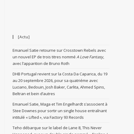
[Actu]
Emanuel Satie retourne sur Crosstown Rebels avec
un nouvel EP de trois titres nommé
A Love Fantasy
,
avec l’apparition de Bruno Roth
DHB Portugal revient sur la Costa Da Caparica, du 19
au 20 septembre 2026, pour sa quatriéme avec
Luciano, Bedouin, Josh Baker, Carlita, Ahmed Spins,
Beltran et bein d’autres
Emanuel Satie, Maga et Tim Engelhardt s’associent à
Stee Downes pour sortir un single house entraînant
intitulé « Lifted », via Factory 93 Records
Teho débarque sur le label de Lane 8, This Never