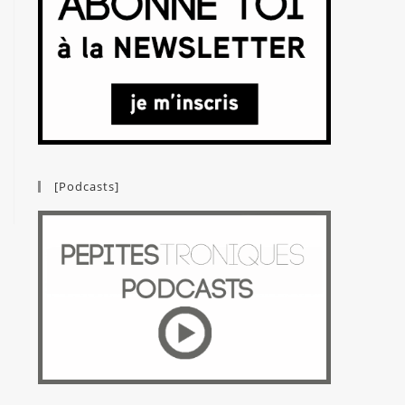
[Podcasts]