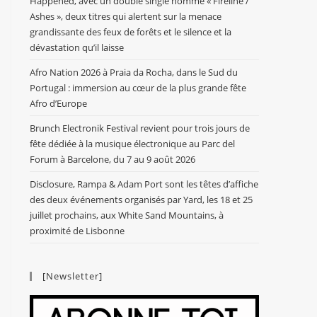
Happened, avec un double single nommé « Fireline /
Ashes », deux titres qui alertent sur la menace
grandissante des feux de forêts et le silence et la
dévastation qu’il laisse
Afro Nation 2026 à Praia da Rocha, dans le Sud du
Portugal : immersion au cœur de la plus grande fête
Afro d’Europe
Brunch Electronik Festival revient pour trois jours de
fête dédiée à la musique électronique au Parc del
Forum à Barcelone, du 7 au 9 août 2026
Disclosure, Rampa & Adam Port sont les têtes d’affiche
des deux événements organisés par Yard, les 18 et 25
juillet prochains, aux White Sand Mountains, à
proximité de Lisbonne
[Newsletter]