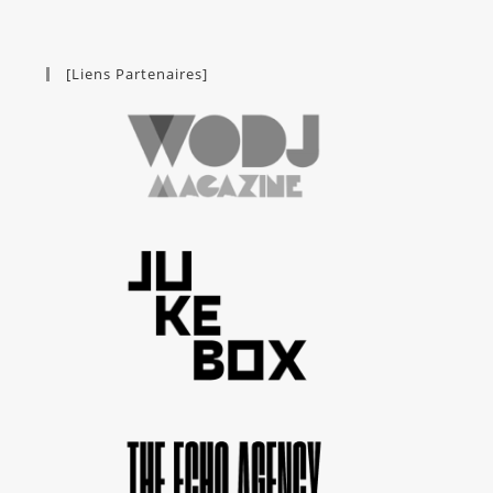
[Liens Partenaires]