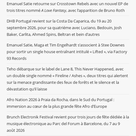
Emanuel Satie retourne sur Crosstown Rebels avec un nouvel EP de
trois titres nommé
A Love Fantasy
, avec l’apparition de Bruno Roth
DHB Portugal revient sur la Costa Da Caparica, du 19 au 20
septembre 2026, pour sa quatriéme avec Luciano, Bedouin, Josh
Baker, Carlita, Ahmed Spins, Beltran et bein d’autres
Emanuel Satie, Maga et Tim Engelhardt s’associent à Stee Downes
pour sortir un single house entraînant intitulé « Lifted », via Factory
93 Records
Teho débarque sur le label de Lane 8, This Never Happened, avec
un double single nommé « Fireline / Ashes », deux titres qui alertent
sur la menace grandissante des feux de forêts et le silence et la
dévastation qu’il laisse
Afro Nation 2026 à Praia da Rocha, dans le Sud du Portugal :
immersion au cœur de la plus grande fête Afro d’Europe
Brunch Electronik Festival revient pour trois jours de fête dédiée à la
musique électronique au Parc del Forum à Barcelone, du 7 au 9
août 2026