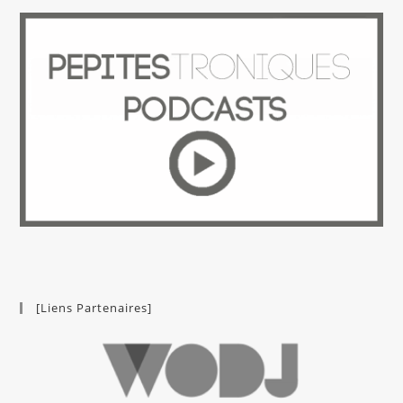
[Liens Partenaires]