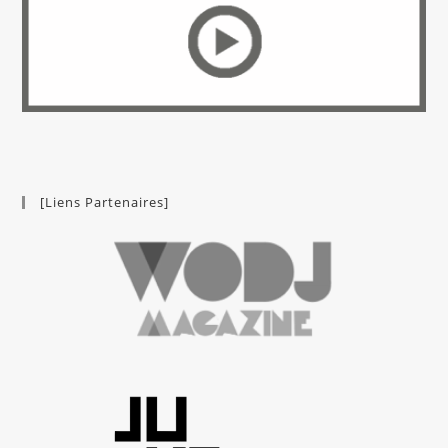
[Liens Partenaires]