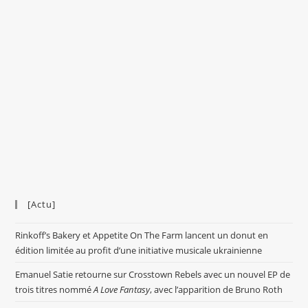
[Actu]
Rinkoff’s Bakery et Appetite On The Farm lancent un donut en
édition limitée au profit d’une initiative musicale ukrainienne
Emanuel Satie retourne sur Crosstown Rebels avec un nouvel EP de
trois titres nommé
A Love Fantasy
, avec l’apparition de Bruno Roth