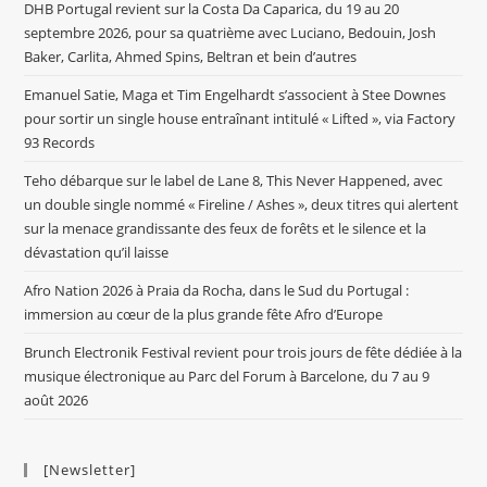
DHB Portugal revient sur la Costa Da Caparica, du 19 au 20
septembre 2026, pour sa quatrième avec Luciano, Bedouin, Josh
Baker, Carlita, Ahmed Spins, Beltran et bein d’autres
Emanuel Satie, Maga et Tim Engelhardt s’associent à Stee Downes
pour sortir un single house entraînant intitulé « Lifted », via Factory
93 Records
Teho débarque sur le label de Lane 8, This Never Happened, avec
un double single nommé « Fireline / Ashes », deux titres qui alertent
sur la menace grandissante des feux de forêts et le silence et la
dévastation qu’il laisse
Afro Nation 2026 à Praia da Rocha, dans le Sud du Portugal :
immersion au cœur de la plus grande fête Afro d’Europe
Brunch Electronik Festival revient pour trois jours de fête dédiée à la
musique électronique au Parc del Forum à Barcelone, du 7 au 9
août 2026
[Newsletter]