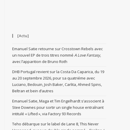
[Actu]
Emanuel Satie retourne sur Crosstown Rebels avec
un nouvel EP de trois titres nommé
A Love Fantasy
,
avec l’apparition de Bruno Roth
DHB Portugal revient sur la Costa Da Caparica, du 19
au 20 septembre 2026, pour sa quatriéme avec
Luciano, Bedouin, Josh Baker, Carlita, Ahmed Spins,
Beltran et bein d’autres
Emanuel Satie, Maga et Tim Engelhardt s’associent à
Stee Downes pour sortir un single house entraînant
intitulé « Lifted », via Factory 93 Records
Teho débarque sur le label de Lane 8, This Never