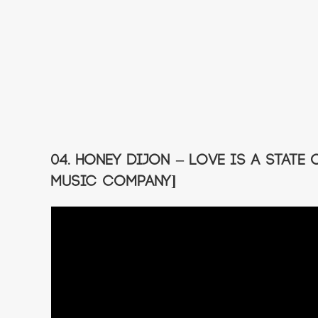
04. Honey Dijon – Love Is A State
Music Company]