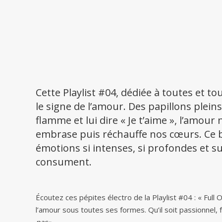
Cette Playlist #04, dédiée à toutes et 
le signe de l’amour. Des papillons pleins
flamme et lui dire « Je t’aime », l’amour
embrase puis réchauffe nos cœurs. Ce b
émotions si intenses, si profondes et 
consument.
Écoutez ces pépites électro de la Playlist #04 : « Full
l’amour sous toutes ses formes. Qu’il soit passionnel, fu