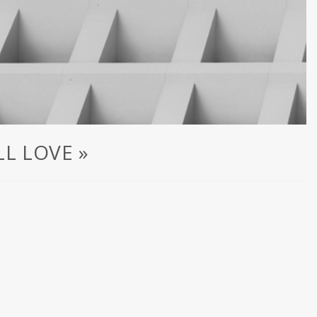
ULL LOVE »