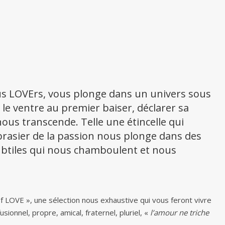
tous LOVErs, vous plonge dans un univers sous
 le ventre au premier baiser, déclarer sa
 nous transcende. Telle une étincelle qui
rasier de la passion nous plonge dans des
subtiles qui nous chamboulent et nous
 Of LOVE », une sélection nous exhaustive qui vous feront vivre
sionnel, propre, amical, fraternel, pluriel, «
l’amour ne triche