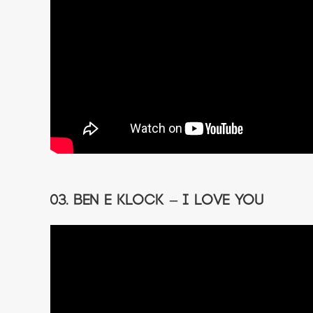
03. Ben E Klock – I Love You