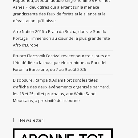
Happened, avec un double single nommé « Fireline /
Ashes », deux titres qui alertent sur la menace
grandissante des feux de forêts et le silence et la
dévastation qu’il laisse
Afro Nation 2026 à Praia da Rocha, dans le Sud du
Portugal : immersion au cœur de la plus grande fête
Afro d’Europe
Brunch Electronik Festival revient pour trois jours de
fête dédiée à la musique électronique au Parc del
Forum à Barcelone, du 7 au 9 août 2026
Disclosure, Rampa & Adam Port sont les têtes
d’affiche des deux événements organisés par Yard,
les 18 et 25 juillet prochains, aux White Sand
Mountains, à proximité de Lisbonne
[Newsletter]