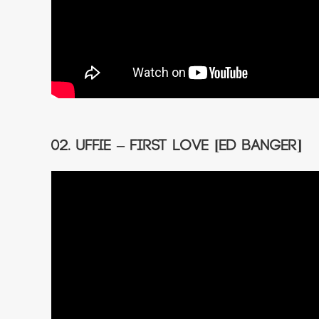
02. Uffie – First Love [Ed Banger]