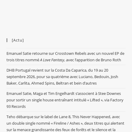
[Actu]
Emanuel Satie retourne sur Crosstown Rebels avec un nouvel EP de
trois titres nommé
A Love Fantasy
, avec l’apparition de Bruno Roth
DHB Portugal revient sur la Costa Da Caparica, du 19 au 20
septembre 2026, pour sa quatriéme avec Luciano, Bedouin, Josh
Baker, Carlita, Ahmed Spins, Beltran et bein d’autres
Emanuel Satie, Maga et Tim Engelhardt s’associent à Stee Downes
pour sortir un single house entraînant intitulé « Lifted », via Factory
93 Records
Teho débarque sur le label de Lane 8, This Never Happened, avec
un double single nommé « Fireline / Ashes », deux titres qui alertent
sur la menace grandissante des feux de forêts et le silence et la