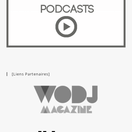
[Liens Partenaires]