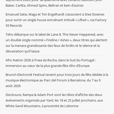
Baker, Carlita, Ahmed Spins, Beltran et bein d’autres
Emanuel Satie, Maga et Tim Engelhardt s’associent à Stee Downes
pour sortir un single house entraînant intitulé « Lifted », via Factory
93 Records
Teho débarque sur le label de Lane 8, This Never Happened, avec
un double single nommé « Fireline / Ashes », deux titres qui alertent
sur la menace grandissante des feux de forêts et le silence et la
dévastation qu’il laisse
Afro Nation 2026 à Praia da Rocha, dans le Sud du Portugal :
immersion au cœur de la plus grande fête Afro d’Europe
Brunch Electronik Festival revient pour trois jours de fête dédiée à la
musique électronique au Parc del Forum à Barcelone, du 7 au 9
août 2026
Disclosure, Rampa & Adam Port sont les têtes d’affiche des deux
événements organisés par Yard, les 18 et 25 juillet prochains, aux
White Sand Mountains, à proximité de Lisbonne