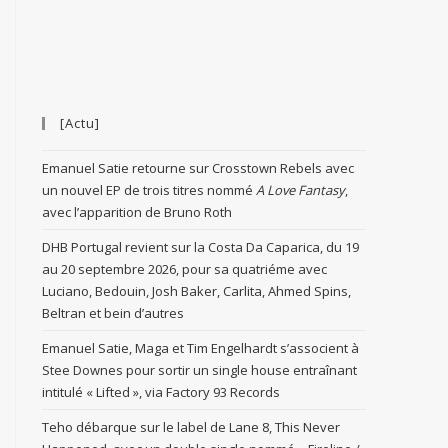
[Actu]
Emanuel Satie retourne sur Crosstown Rebels avec
un nouvel EP de trois titres nommé
A Love Fantasy
,
avec l’apparition de Bruno Roth
DHB Portugal revient sur la Costa Da Caparica, du 19
au 20 septembre 2026, pour sa quatriéme avec
Luciano, Bedouin, Josh Baker, Carlita, Ahmed Spins,
Beltran et bein d’autres
Emanuel Satie, Maga et Tim Engelhardt s’associent à
Stee Downes pour sortir un single house entraînant
intitulé « Lifted », via Factory 93 Records
Teho débarque sur le label de Lane 8, This Never