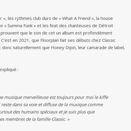
», les rythmes club durs de « What A Friend », la house
e de « Summa Funk » et les feat des chanteuses de Détroit
 prouvent que le son de cet un album est profondément
y. C’est en 2021, que Floorplan fait ses débuts chez Classic
 donc naturellement que Honey Dijon, leur camarade de label,
xpliqué :
e musique merveilleuse est toujours pour moi le kiffe
i reste dans sa voie et diffuse de la musique comme
surtout des humains spéciaux et je suis plus que
es membres de la famille Classic. »