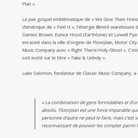
Plan ».
La joie gospel emblématique de « We Give Thee Honor 
chimérique de « Feel It », l’énergie illimité warehous
Dames Brown, Eunice Hood (Earthtone) et Lowell Pye
enraciné dans la ville d’origine de Floorplan, Motor Cit
Music Company avec « Right There/Holy Ghost ». C’est
soit invité sur le titre « Fake & Unholy ».
Luke Solomon, fondateur de Classic Music Company, a e
« La combinaison de gens formidables et d’un
absolu. Floorplan est une force imparable qu
personne d’autre ne peut le faire, mais c’est 
reconnaissant de pouvoir les compter parmi l