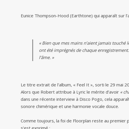
Eunice Thompson-Hood (Earthtone) qui apparaît sur l’a
« Bien que mes mains n’aient jamais touché 
ont été imprégnés de chaque enregistrement.
l’âme. »
Le titre extrait de l’album, « Feel It », sorti le 29 ma
Alors que Robert attribue à Lyric le mérite d’avoir
« ch
dans une récente interview à Disco Pogo, cela apparaît
sonore chimérique et une harmonie vocale douce.
Comme toujours, la foi de Floorplan reste au premier p
s’est exprimé :