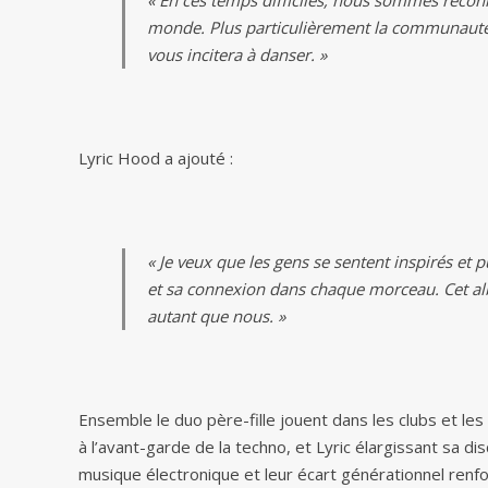
« En ces temps difficiles, nous sommes recon
monde. Plus particulièrement la communauté
vous incitera à danser. »
Lyric Hood a ajouté :
« Je veux que les gens se sentent inspirés et 
et sa connexion dans chaque morceau. Cet alb
autant que nous. »
Ensemble le duo père-fille jouent dans les clubs et le
à l’avant-garde de la techno, et Lyric élargissant sa di
musique électronique et leur écart générationnel renfo