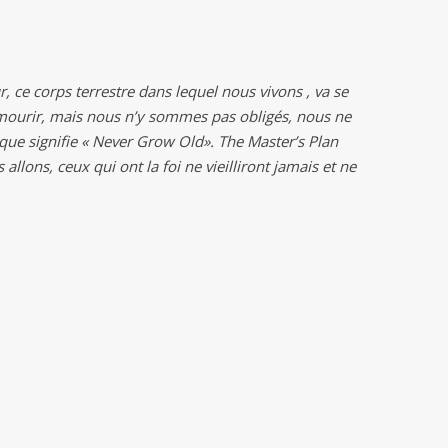
r, ce corps terrestre dans lequel nous vivons , va se
mourir, mais nous n’y sommes pas obligés, nous ne
 que signifie « Never Grow Old».
The Master’s Plan
llons, ceux qui ont la foi ne vieilliront jamais et ne