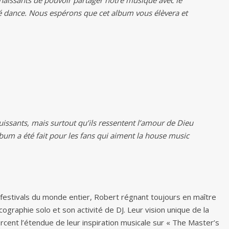
naissants de pouvoir partager notre musique avec le
 dance. Nous espérons que cet album vous élèvera et
puissants, mais surtout qu’ils ressentent l’amour de Dieu
um a été fait pour les fans qui aiment la house music
s festivals du monde entier, Robert régnant toujours en maître
scographie solo et son activité de DJ. Leur vision unique de la
rcent l’étendue de leur inspiration musicale sur « The Master’s