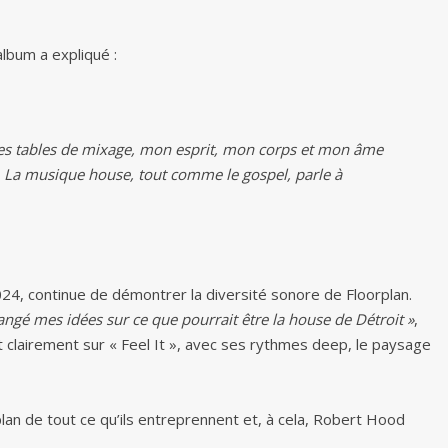
lbum a expliqué :
les tables de mixage, mon esprit, mon corps et mon âme
 La musique house, tout comme le gospel, parle à
i 2024, continue de démontrer la diversité sonore de Floorplan.
angé mes idées sur ce que pourrait être la house de Détroit »
,
 clairement sur « Feel It », avec ses rythmes deep, le paysage
lan de tout ce qu’ils entreprennent et, à cela, Robert Hood