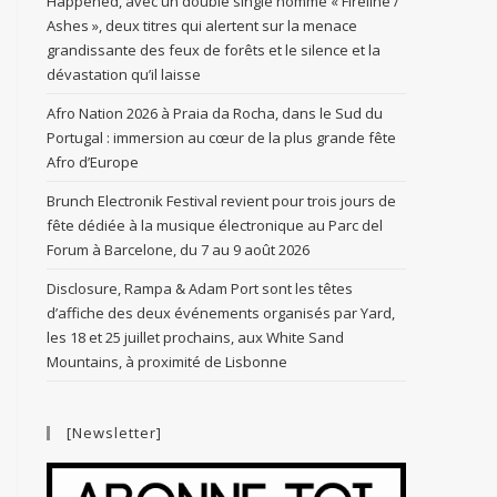
Happened, avec un double single nommé « Fireline /
Ashes », deux titres qui alertent sur la menace
grandissante des feux de forêts et le silence et la
dévastation qu’il laisse
Afro Nation 2026 à Praia da Rocha, dans le Sud du
Portugal : immersion au cœur de la plus grande fête
Afro d’Europe
Brunch Electronik Festival revient pour trois jours de
fête dédiée à la musique électronique au Parc del
Forum à Barcelone, du 7 au 9 août 2026
Disclosure, Rampa & Adam Port sont les têtes
d’affiche des deux événements organisés par Yard,
les 18 et 25 juillet prochains, aux White Sand
Mountains, à proximité de Lisbonne
[Newsletter]