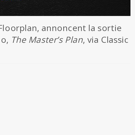
 Floorplan, annoncent la sortie
io,
The Master’s Plan
, via Classic