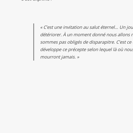
« C’est une invitation au salut éternel… Un jou
détériorer. À un moment donné nous allons 
sommes pas obligés de disparapitre. C’est ce
développe ce précepte selon lequel là où nous a
mourront jamais. »