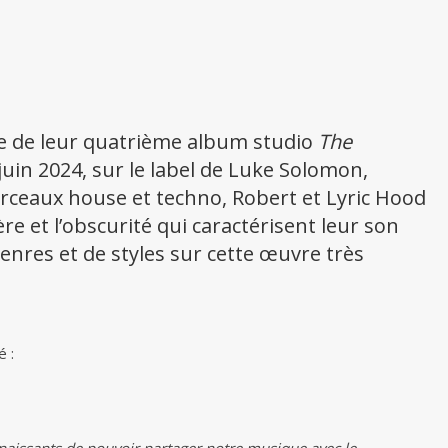
ie de leur quatrième album studio
The
 juin 2024, sur le label de Luke Solomon,
rceaux house et techno, Robert et Lyric Hood
e et l’obscurité qui caractérisent leur son
nres et de styles sur cette œuvre très
é :