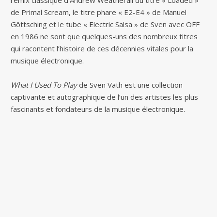
remix classique d’Andrew Weatherall du titre « Loaded »
de Primal Scream, le titre phare « E2-E4 » de Manuel
Göttsching et le tube « Electric Salsa » de Sven avec OFF
en 1986 ne sont que quelques-uns des nombreux titres
qui racontent l’histoire de ces décennies vitales pour la
musique électronique.
What I Used To Play
de Sven Väth est une collection
captivante et autographique de l’un des artistes les plus
fascinants et fondateurs de la musique électronique.