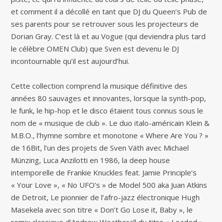
et comment il a décollé en tant que DJ du Queen’s Pub de
ses parents pour se retrouver sous les projecteurs de
Dorian Gray. C’est là et au Vogue (qui deviendra plus tard
le célèbre OMEN Club) que Sven est devenu le DJ
incontournable qu’il est aujourd’hui.
Cette collection comprend la musique définitive des
années 80 sauvages et innovantes, lorsque la synth-pop,
le funk, le hip-hop et le disco étaient tous connus sous le
nom de « musique de club ». Le duo italo-américain Klein &
M.B.O., l’hymne sombre et monotone « Where Are You ? »
de 16Bit, l’un des projets de Sven Väth avec Michael
Münzing, Luca Anzilotti en 1986, la deep house
intemporelle de Frankie Knuckles feat. Jamie Principle’s
« Your Love », « No UFO’s » de Model 500 aka Juan Atkins
de Detroit, Le pionnier de l’afro-jazz électronique Hugh
Masekela avec son titre « Don’t Go Lose it, Baby », le