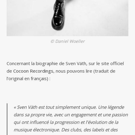
© Daniel Woeller
Concernant la biographie de Sven Väth, sur le site officiel
de
Cocoon Recordings
, nous pouvons lire (traduit de
l’original en français) :
« Sven Väth est tout simplement unique. Une légende
dans sa propre vie, avec un engagement et une passion
qui ont influencé la progression et l’évolution de la
musique électronique. Des clubs, des labels et des