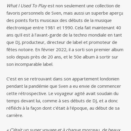
What I Used To Play
est non seulement une collection de
favoris personnels de Sven, mais aussi un superbe aperçu
des points forts musicaux des débuts de la musique
électronique entre 1981 et 1990. Cela fait maintenant 40
ans qu’il est à l’avant-garde de la techno mondiale en tant
que DJ, producteur, directeur de label et promoteur de
fêtes notoire. En février 2022, il a sorti son premier album
solo depuis près de 20 ans, et le 50e album à sortir sur
son incomparable label.
C’est en se retrouvant dans son appartement londonien
pendant la pandémie que Sven a eu envie de commencer
cette rétrospective. Le voyageur agité avait soudain du
temps devant lui, comme à ses débuts de DJ, et a donc
réfléchi à la façon dont c’était à l’époque, au début de sa
carrière.
« C’était un super voyage et à chaque morceau, de beaux