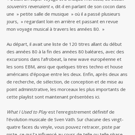
souvenirs revenaient »
, dit-il en parlant de son cocon dans
une » petite salle de musique » où il a passé plusieurs
jours, » regardant loin en arrière et passant en revue
mon voyage musical à travers les années 80. »
Au départ, il avait une liste de 120 titres allant du début
des années 80 à la fin des années 80 baléares, avec des
excursions dans l’afrobeat, la new wave européenne et
les sons EBM, ainsi que quelques titres techno et house
américains d’époque entre les deux. Enfin, après deux ans
de recherche, de sélection, de conception et de mise au
point administrative, les morceaux les plus importants de
cette playlist sont maintenant présentées ici.
What I Used to Play
est l’enregistrement définitif de
l’évolution musicale de Sven Väth. Sur chacune des vingt-
quatre faces du vinyle, vous pouvez retracer, piste par
piste, ce qui l’a influencé au cours de telle ou telle phase,