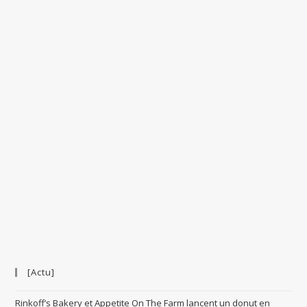
[Actu]
Rinkoff’s Bakery et Appetite On The Farm lancent un donut en