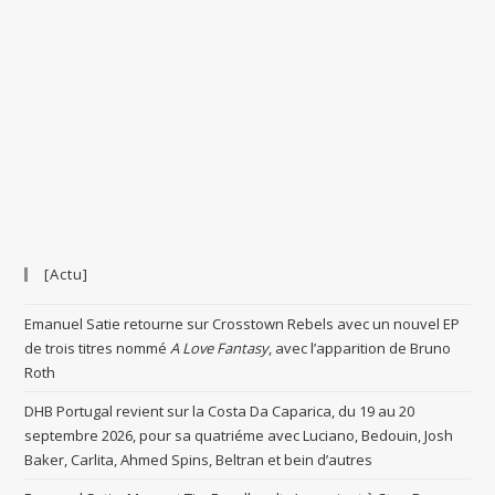
[Actu]
Emanuel Satie retourne sur Crosstown Rebels avec un nouvel EP
de trois titres nommé
A Love Fantasy
, avec l’apparition de Bruno
Roth
DHB Portugal revient sur la Costa Da Caparica, du 19 au 20
septembre 2026, pour sa quatriéme avec Luciano, Bedouin, Josh
Baker, Carlita, Ahmed Spins, Beltran et bein d’autres