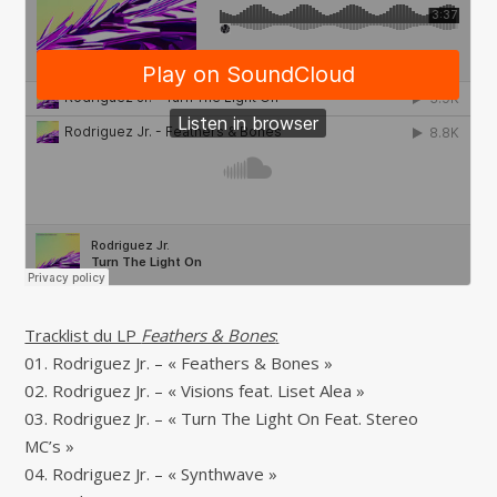
Tracklist du LP
Feathers & Bones
:
01. Rodriguez Jr. – « Feathers & Bones »
02. Rodriguez Jr. – « Visions feat. Liset Alea »
03. Rodriguez Jr. – « Turn The Light On Feat. Stereo
MC’s »
04. Rodriguez Jr. – « Synthwave »