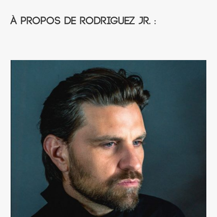
À propos de Rodriguez Jr. :