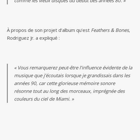
comme les vieux disques du début des années 80. »
À propos de son projet d’album qu’est
Feathers & Bones
,
Rodriguez Jr. a expliqué :
« Vous remarquerez peut-être l’influence évidente de la
musique que j’écoutais lorsque je grandissais dans les
années 90, car cette glorieuse mémoire sonore
résonne tout au long des morceaux, imprégnée des
couleurs du ciel de Miami. »