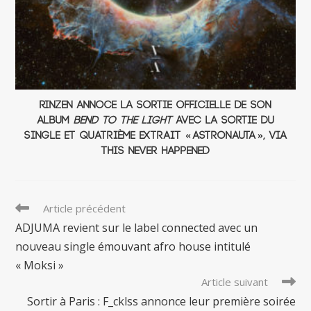
Rinzen annoce la sortie officielle de son
album
Bend to the Light
avec la sortie du
single et quatrième extrait « Astronauta », via
This Never Happened
Read
Article précédent
more
ADJUMA revient sur le label connected avec un
articles
nouveau single émouvant afro house intitulé
« Moksi »
Article suivant
Sortir à Paris : F_cklss annonce leur première soirée