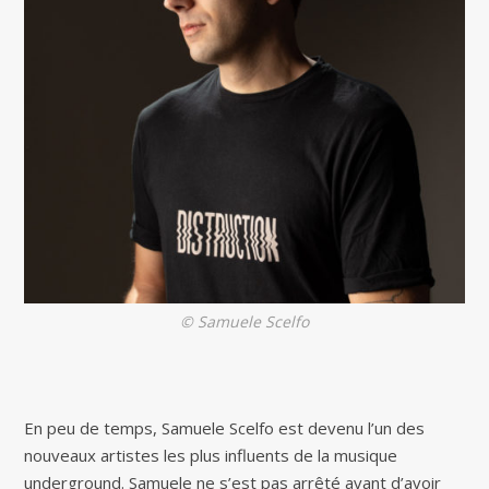
© Samuele Scelfo
En peu de temps, Samuele Scelfo est devenu l’un des
nouveaux artistes les plus influents de la musique
underground. Samuele ne s’est pas arrêté avant d’avoir