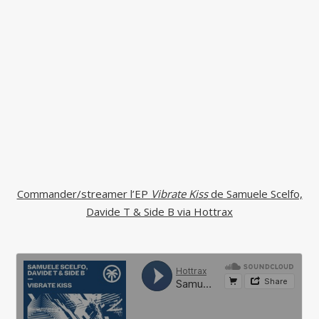
Commander/streamer l’EP
Vibrate Kiss
de Samuele Scelfo,
Davide T & Side B via Hottrax