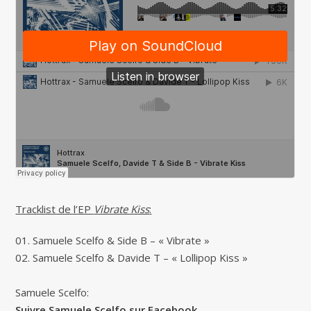
Tracklist de l’EP
Vibrate Kiss
:
01. Samuele Scelfo & Side B – « Vibrate »
02. Samuele Scelfo & Davide T – « Lollipop Kiss »
Samuele Scelfo:
Suivre Samuele Scelfo sur Facebook