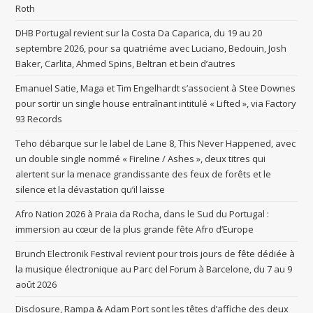
Roth
DHB Portugal revient sur la Costa Da Caparica, du 19 au 20
septembre 2026, pour sa quatriéme avec Luciano, Bedouin, Josh
Baker, Carlita, Ahmed Spins, Beltran et bein d’autres
Emanuel Satie, Maga et Tim Engelhardt s’associent à Stee Downes
pour sortir un single house entraînant intitulé « Lifted », via Factory
93 Records
Teho débarque sur le label de Lane 8, This Never Happened, avec
un double single nommé « Fireline / Ashes », deux titres qui
alertent sur la menace grandissante des feux de forêts et le
silence et la dévastation qu’il laisse
Afro Nation 2026 à Praia da Rocha, dans le Sud du Portugal :
immersion au cœur de la plus grande fête Afro d’Europe
Brunch Electronik Festival revient pour trois jours de fête dédiée à
la musique électronique au Parc del Forum à Barcelone, du 7 au 9
août 2026
Disclosure, Rampa & Adam Port sont les têtes d’affiche des deux