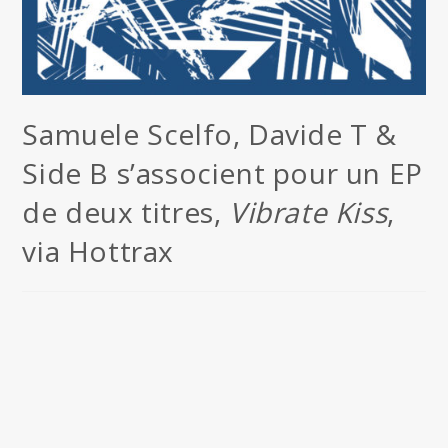
Samuele Scelfo, Davide T &
Side B s’associent pour un EP
de deux titres,
Vibrate Kiss
,
via Hottrax