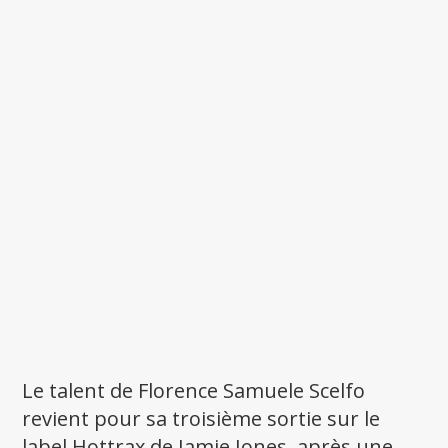
Le talent de Florence Samuele Scelfo
revient pour sa troisième sortie sur le
label Hottrax de Jamie Jones, après une