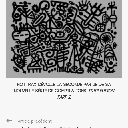
Hottrax dévoile la seconde partie de sa
nouvelle série de compilations
Tripleution
Part 2
Read
Article précédent
more