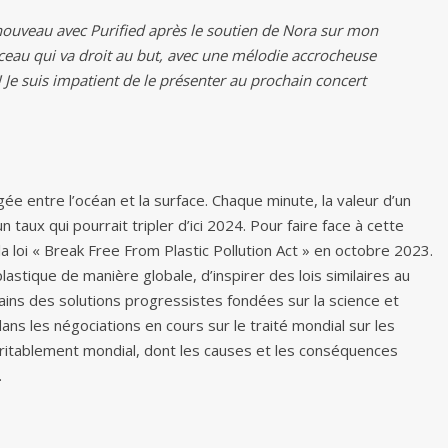
 à nouveau avec Purified après le soutien de Nora sur mon
rceau qui va droit au but, avec une mélodie accrocheuse
! Je suis impatient de le présenter au prochain concert
e entre l’océan et la surface. Chaque minute, la valeur d’un
taux qui pourrait tripler d’ici 2024. Pour faire face à cette
 la loi « Break Free From Plastic Pollution Act » en octobre 2023.
plastique de manière globale, d’inspirer des lois similaires au
ains des solutions progressistes fondées sur la science et
ns les négociations en cours sur le traité mondial sur les
éritablement mondial, dont les causes et les conséquences
.