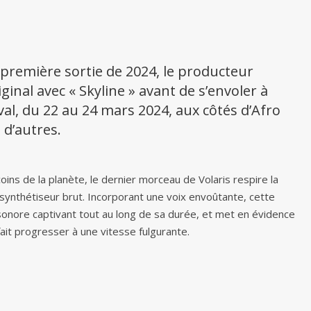
 première sortie de 2024, le producteur
ginal avec « Skyline » avant de s’envoler à
l, du 22 au 24 mars 2024, aux côtés d’Afro
 d’autres.
ins de la planète, le dernier morceau de Volaris respire la
synthétiseur brut. Incorporant une voix envoûtante, cette
onore captivant tout au long de sa durée, et met en évidence
fait progresser à une vitesse fulgurante.