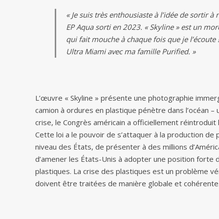
« Je suis très enthousiaste à l’idée de sortir
EP Aqua sorti en 2023. « Skyline » est un mo
qui fait mouche à chaque fois que je l’écoute 
Ultra Miami avec ma famille Purified. »
L’œuvre « Skyline » présente une photographie immergé
camion à ordures en plastique pénètre dans l’océan – un 
crise, le Congrès américain a officiellement réintroduit
Cette loi a le pouvoir de s’attaquer à la production de 
niveau des États, de présenter à des millions d’Améric
d’amener les États-Unis à adopter une position forte da
plastiques. La crise des plastiques est un problème v
doivent être traitées de manière globale et cohérente