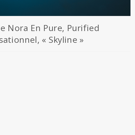
 de Nora En Pure, Purified
ationnel, « Skyline »