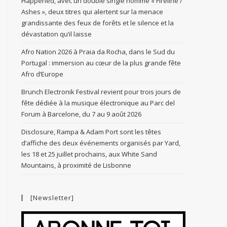
Happened, avec un double single nommé « Fireline /
Ashes », deux titres qui alertent sur la menace
grandissante des feux de forêts et le silence et la
dévastation qu’il laisse
Afro Nation 2026 à Praia da Rocha, dans le Sud du
Portugal : immersion au cœur de la plus grande fête
Afro d’Europe
Brunch Electronik Festival revient pour trois jours de
fête dédiée à la musique électronique au Parc del
Forum à Barcelone, du 7 au 9 août 2026
Disclosure, Rampa & Adam Port sont les têtes
d’affiche des deux événements organisés par Yard,
les 18 et 25 juillet prochains, aux White Sand
Mountains, à proximité de Lisbonne
[Newsletter]