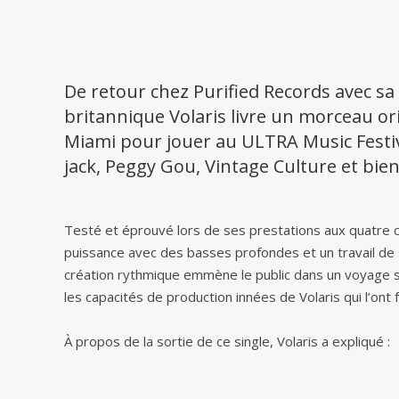
De retour chez Purified Records avec sa
britannique Volaris livre un morceau ori
Miami pour jouer au ULTRA Music Festiva
jack, Peggy Gou, Vintage Culture et bien
Testé et éprouvé lors de ses prestations aux quatre co
puissance avec des basses profondes et un travail de 
création rythmique emmène le public dans un voyage s
les capacités de production innées de Volaris qui l’ont 
À propos de la sortie de ce single, Volaris a expliqué :