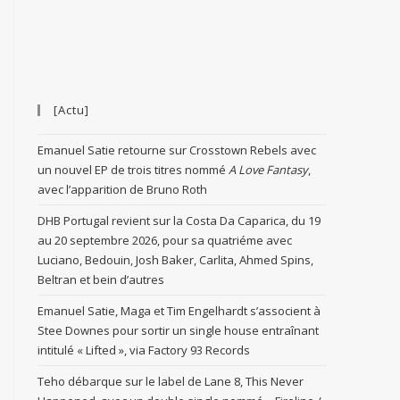
[Actu]
Emanuel Satie retourne sur Crosstown Rebels avec
un nouvel EP de trois titres nommé
A Love Fantasy
,
avec l’apparition de Bruno Roth
DHB Portugal revient sur la Costa Da Caparica, du 19
au 20 septembre 2026, pour sa quatriéme avec
Luciano, Bedouin, Josh Baker, Carlita, Ahmed Spins,
Beltran et bein d’autres
Emanuel Satie, Maga et Tim Engelhardt s’associent à
Stee Downes pour sortir un single house entraînant
intitulé « Lifted », via Factory 93 Records
Teho débarque sur le label de Lane 8, This Never