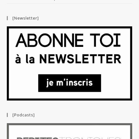
[Newsletter]
[Podcasts]