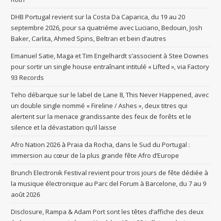
DHB Portugal revient sur la Costa Da Caparica, du 19 au 20
septembre 2026, pour sa quatriéme avec Luciano, Bedouin, Josh
Baker, Carlita, Ahmed Spins, Beltran et bein d’autres
Emanuel Satie, Maga et Tim Engelhardt s’associent à Stee Downes
pour sortir un single house entraînant intitulé « Lifted », via Factory
93 Records
Teho débarque sur le label de Lane 8, This Never Happened, avec
un double single nommé « Fireline / Ashes », deux titres qui
alertent sur la menace grandissante des feux de forêts et le
silence et la dévastation qu’il laisse
Afro Nation 2026 à Praia da Rocha, dans le Sud du Portugal :
immersion au cœur de la plus grande fête Afro d’Europe
Brunch Electronik Festival revient pour trois jours de fête dédiée à
la musique électronique au Parc del Forum à Barcelone, du 7 au 9
août 2026
Disclosure, Rampa & Adam Port sont les têtes d’affiche des deux