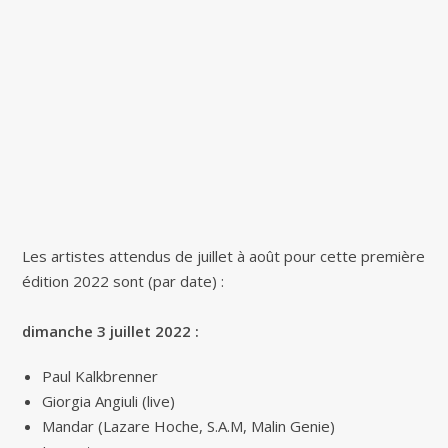
Les artistes attendus de juillet à août pour cette première
édition 2022 sont (par date) :
dimanche 3 juillet 2022 :
Paul Kalkbrenner
Giorgia Angiuli (live)
Mandar (Lazare Hoche, S.A.M, Malin Genie)