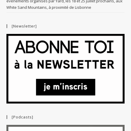
événements organisés par Yard, les 18 et 25 juillet prochains, aux
White Sand Mountains, à proximité de Lisbonne
[Newsletter]
[Podcasts]