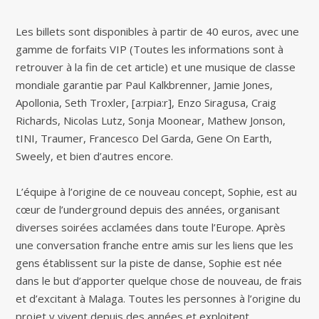
Les billets sont disponibles à partir de 40 euros, avec une
gamme de forfaits VIP (Toutes les informations sont à
retrouver à la fin de cet article) et une musique de classe
mondiale garantie par Paul Kalkbrenner, Jamie Jones,
Apollonia, Seth Troxler, [a:rpia:r], Enzo Siragusa, Craig
Richards, Nicolas Lutz, Sonja Moonear, Mathew Jonson,
tINI, Traumer, Francesco Del Garda, Gene On Earth,
Sweely, et bien d’autres encore.
L’équipe à l’origine de ce nouveau concept, Sophie, est au
cœur de l’underground depuis des années, organisant
diverses soirées acclamées dans toute l’Europe. Après
une conversation franche entre amis sur les liens que les
gens établissent sur la piste de danse, Sophie est née
dans le but d’apporter quelque chose de nouveau, de frais
et d’excitant à Malaga. Toutes les personnes à l’origine du
projet y vivent depuis des années et exploitent