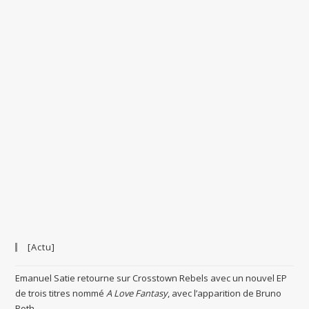
[Actu]
Emanuel Satie retourne sur Crosstown Rebels avec un nouvel EP
de trois titres nommé
A Love Fantasy
, avec l’apparition de Bruno
Roth