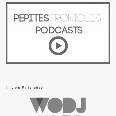
[Liens Partenaires]