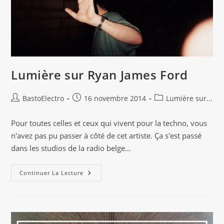
?
Lumière sur Ryan James Ford
Auteur/autrice
Publication
Post
BastoElectro
16 novembre 2014
Lumière sur...
de
publiée :
category:
la
Pour toutes celles et ceux qui vivent pour la techno, vous
publication :
n'avez pas pu passer à côté de cet artiste. Ça s'est passé
dans les studios de la radio belge…
Lumière
Continuer La Lecture
Sur
Ryan
James
Ford