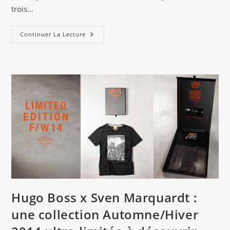
trois…
3
Continuer La Lecture
Pépites
Sonores
:
Absolument
Divines
Hugo Boss x Sven Marquardt :
une collection Automne/Hiver