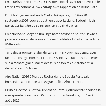
Emanuel Satie retourne sur Crosstown Rebels avec un nouvel EP de
trois titres nommé
A Love Fantasy
, avec l’apparition de Bruno Roth
DHB Portugal revient sur la Costa Da Caparica, du 19 au 20
septembre 2026, pour sa quatriéme avec Luciano, Bedouin, Josh
Baker, Carlita, Ahmed Spins, Beltran et bein d’autres
Emanuel Satie, Maga et Tim Engelhardt s’associent à Stee Downes
pour sortir un single house entraînant intitulé « Lifted », via Factory
93 Records
Teho débarque sur le label de Lane 8, This Never Happened, avec
un double single nommé « Fireline / Ashes », deux titres qui alertent
sur la menace grandissante des feux de forêts et le silence et la
dévastation qu’il laisse
Afro Nation 2026 à Praia da Rocha, dans le Sud du Portugal :
immersion au cœur de la plus grande fête Afro d’Europe
Brunch Electronik Festival revient pour trois jours de fête dédiée à la
musique électronique au Parc del Forum à Barcelone, du 7 au 9
août 2026