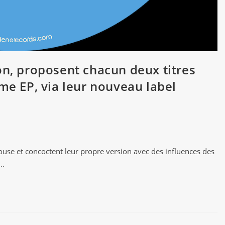
on, proposent chacun deux titres
me EP, via leur nouveau label
ouse et concoctent leur propre version avec des influences des
t…