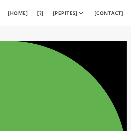
[HOME]
[?]
[PEPITES]
[CONTACT]