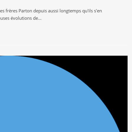
s frères Parton depuis aussi longtemps qu'ils s'en
euses évolutions de…