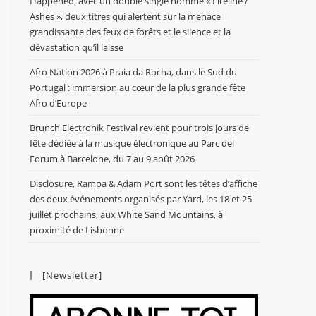
Happened, avec un double single nommé « Fireline /
Ashes », deux titres qui alertent sur la menace
grandissante des feux de forêts et le silence et la
dévastation qu’il laisse
Afro Nation 2026 à Praia da Rocha, dans le Sud du
Portugal : immersion au cœur de la plus grande fête
Afro d’Europe
Brunch Electronik Festival revient pour trois jours de
fête dédiée à la musique électronique au Parc del
Forum à Barcelone, du 7 au 9 août 2026
Disclosure, Rampa & Adam Port sont les têtes d’affiche
des deux événements organisés par Yard, les 18 et 25
juillet prochains, aux White Sand Mountains, à
proximité de Lisbonne
[Newsletter]