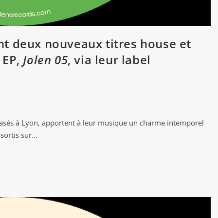
t deux nouveaux titres house et
 EP,
Jolen 05
, via leur label
basés à Lyon, apportent à leur musique un charme intemporel
sortis sur…