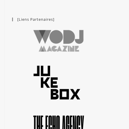
[Liens Partenaires]