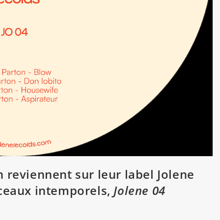
 reviennent sur leur label Jolene
rceaux intemporels,
Jolene 04