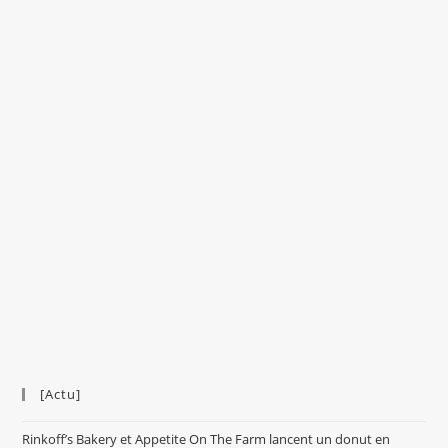
[Actu]
Rinkoff’s Bakery et Appetite On The Farm lancent un donut en