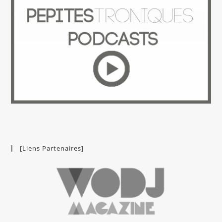
[Liens Partenaires]