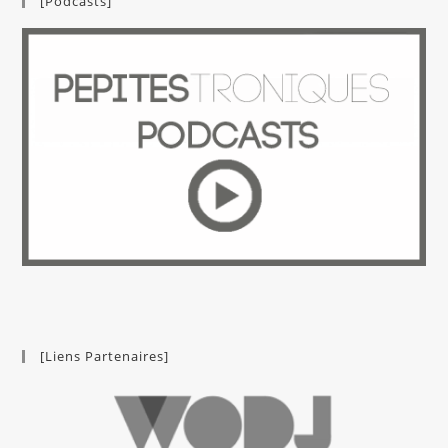
[Podcasts]
[Liens Partenaires]