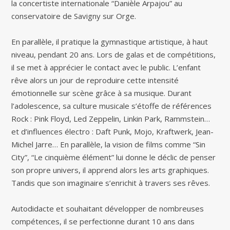
la concertiste internationale “Danièle Arpajou” au
conservatoire de Savigny sur Orge.
En parallèle, il pratique la gymnastique artistique, à haut
niveau, pendant 20 ans. Lors de galas et de compétitions,
il se met à apprécier le contact avec le public. L’enfant
rêve alors un jour de reproduire cette intensité
émotionnelle sur scène grâce à sa musique. Durant
l’adolescence, sa culture musicale s’étoffe de références
Rock : Pink Floyd, Led Zeppelin, Linkin Park, Rammstein…
et d’influences électro : Daft Punk, Mojo, Kraftwerk, Jean-
Michel Jarre… En parallèle, la vision de films comme “Sin
City”, “Le cinquième élément” lui donne le déclic de penser
son propre univers, il apprend alors les arts graphiques.
Tandis que son imaginaire s’enrichit à travers ses rêves.
Autodidacte et souhaitant développer de nombreuses
compétences, il se perfectionne durant 10 ans dans