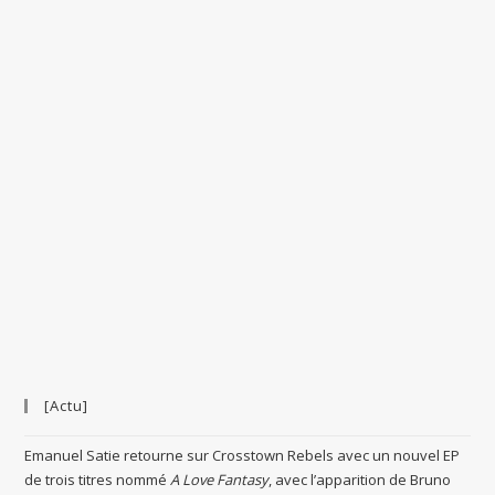
[Actu]
Emanuel Satie retourne sur Crosstown Rebels avec un nouvel EP
de trois titres nommé
A Love Fantasy
, avec l’apparition de Bruno