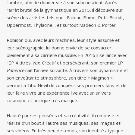
l’ombre, afin de donner vie à son subconscient. Après
l’arrêt brutal de la gymnastique en 2015, il découvre sur
scène des artistes tels que : Fakear, Flume, Petit Biscuit,
Uppermost, Thylacine… et surtout Madeon & Porter.
Robison qui, avec leurs machines, leur style assumé et
leur scénographie, lui donne envie de se consacrer
pleinement à sa carrière musicale. En 2016 il se lance avec
l’EP 4 titres
Vox
. Créatif et persévérant, son premier LP
Patience
naît l’année suivante. À travers son dynamisme et
son envoûtante atmosphère, son titre « Magmen »
permet à Tibo Nevil de conquérir ses premiers fans et de
leur faire vivre une expérience live avec un univers
cosmique et onirique très marqué.
Habité par ses pensées et sa créativité, il compose et
réalise d’un bout à l’autre ses musiques, ses images et
ses vidéos. En très peu de temps, son identité atypique