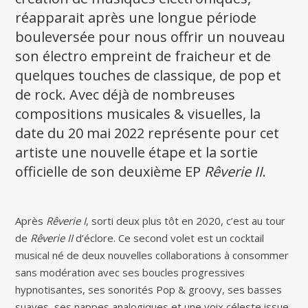
réapparait après une longue période
bouleversée pour nous offrir un nouveau
son électro empreint de fraicheur et de
quelques touches de classique, de pop et
de rock. Avec déjà de nombreuses
compositions musicales & visuelles, la
date du 20 mai 2022 représente pour cet
artiste une nouvelle étape et la sortie
officielle de son deuxième EP
Rêverie II
.
Après
Rêverie I
, sorti deux plus tôt en 2020, c’est au tour
de
Rêverie II
d’éclore. Ce second volet est un cocktail
musical né de deux nouvelles collaborations à consommer
sans modération avec ses boucles progressives
hypnotisantes, ses sonorités Pop & groovy, ses basses
suaves, ses nappes analogiques et une voix céleste issue