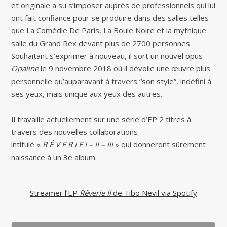
et originale a su s’imposer auprès de professionnels qui lui
ont fait confiance pour se produire dans des salles telles
que La Comédie De Paris, La Boule Noire et la mythique
salle du Grand Rex devant plus de 2700 personnes.
Souhaitant s’exprimer à nouveau, il sort un nouvel opus
Opaline
le 9 novembre 2018 où il dévoile une œuvre plus
personnelle qu’auparavant à travers “son style”, indéfini à
ses yeux, mais unique aux yeux des autres.
Il travaille actuellement sur une série d’EP 2 titres à
travers des nouvelles collaborations
intitulé «
R Ê V E R I E I – II – III
» qui donneront sûrement
naissance à un 3e album.
Streamer l’EP
Rêverie II
de Tibo Nevil via Spotify