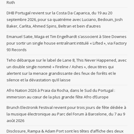
Roth
DHB Portugal revient sur la Costa Da Caparica, du 19 au 20
septembre 2026, pour sa quatriéme avec Luciano, Bedouin, Josh
Baker, Carlita, Ahmed Spins, Beltran et bein d’autres
Emanuel Satie, Maga et Tim Engelhardt s’associent à Stee Downes
pour sortir un single house entraînant intitulé « Lifted », via Factory
93 Records
Teho débarque sur le label de Lane 8, This Never Happened, avec
un double single nommé « Fireline / Ashes », deux titres qui
alertent sur la menace grandissante des feux de forêts et le
silence et la dévastation qu’il laisse
Afro Nation 2026 à Praia da Rocha, dans le Sud du Portugal :
immersion au cœur de la plus grande fête Afro d’Europe
Brunch Electronik Festival revient pour trois jours de fête dédiée à
la musique électronique au Parc del Forum à Barcelone, du 7 au 9
août 2026
Disclosure, Rampa & Adam Port sont les têtes d’affiche des deux