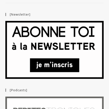
[Newsletter]
[Podcasts]