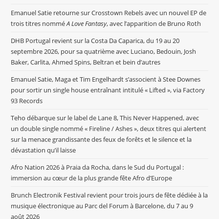
Emanuel Satie retourne sur Crosstown Rebels avec un nouvel EP de
trois titres nommé
A Love Fantasy
, avec l’apparition de Bruno Roth
DHB Portugal revient sur la Costa Da Caparica, du 19 au 20
septembre 2026, pour sa quatrième avec Luciano, Bedouin, Josh
Baker, Carlita, Ahmed Spins, Beltran et bein d’autres
Emanuel Satie, Maga et Tim Engelhardt s’associent à Stee Downes
pour sortir un single house entraînant intitulé « Lifted », via Factory
93 Records
Teho débarque sur le label de Lane 8, This Never Happened, avec
un double single nommé « Fireline / Ashes », deux titres qui alertent
sur la menace grandissante des feux de forêts et le silence et la
dévastation qu’il laisse
Afro Nation 2026 à Praia da Rocha, dans le Sud du Portugal :
immersion au cœur de la plus grande fête Afro d’Europe
Brunch Electronik Festival revient pour trois jours de fête dédiée à la
musique électronique au Parc del Forum à Barcelone, du 7 au 9
août 2026