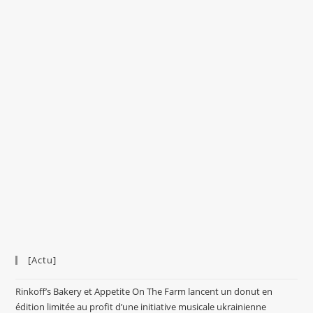
[Actu]
Rinkoff’s Bakery et Appetite On The Farm lancent un donut en
édition limitée au profit d’une initiative musicale ukrainienne