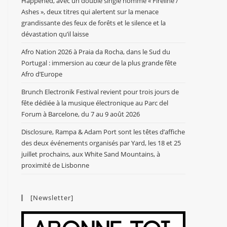
Happened, avec un double single nommé « Fireline /
Ashes », deux titres qui alertent sur la menace
grandissante des feux de forêts et le silence et la
dévastation qu’il laisse
Afro Nation 2026 à Praia da Rocha, dans le Sud du
Portugal : immersion au cœur de la plus grande fête
Afro d’Europe
Brunch Electronik Festival revient pour trois jours de
fête dédiée à la musique électronique au Parc del
Forum à Barcelone, du 7 au 9 août 2026
Disclosure, Rampa & Adam Port sont les têtes d’affiche
des deux événements organisés par Yard, les 18 et 25
juillet prochains, aux White Sand Mountains, à
proximité de Lisbonne
[Newsletter]