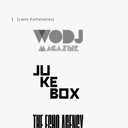
[Liens Partenaires]