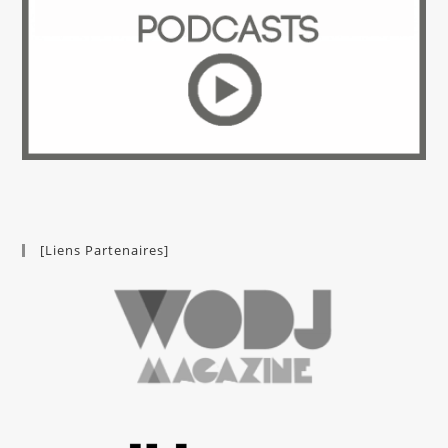
[Liens Partenaires]