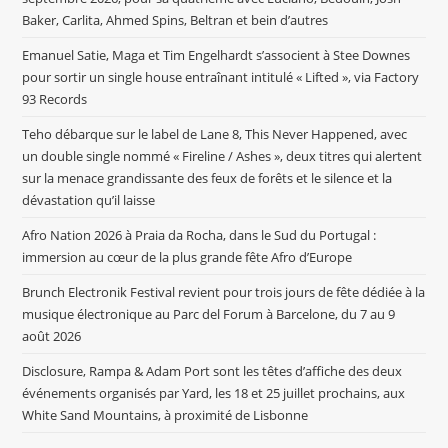
Baker, Carlita, Ahmed Spins, Beltran et bein d’autres
Emanuel Satie, Maga et Tim Engelhardt s’associent à Stee Downes
pour sortir un single house entraînant intitulé « Lifted », via Factory
93 Records
Teho débarque sur le label de Lane 8, This Never Happened, avec
un double single nommé « Fireline / Ashes », deux titres qui alertent
sur la menace grandissante des feux de forêts et le silence et la
dévastation qu’il laisse
Afro Nation 2026 à Praia da Rocha, dans le Sud du Portugal :
immersion au cœur de la plus grande fête Afro d’Europe
Brunch Electronik Festival revient pour trois jours de fête dédiée à la
musique électronique au Parc del Forum à Barcelone, du 7 au 9
août 2026
Disclosure, Rampa & Adam Port sont les têtes d’affiche des deux
événements organisés par Yard, les 18 et 25 juillet prochains, aux
White Sand Mountains, à proximité de Lisbonne