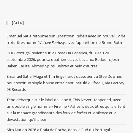
[Actu]
Emanuel Satie retourne sur Crosstown Rebels avec un nouvel EP de
trois titres nommé
A Love Fantasy
, avec l’apparition de Bruno Roth
DHB Portugal revient sur la Costa Da Caparica, du 19 au 20
septembre 2026, pour sa quatriéme avec Luciano, Bedouin, Josh
Baker, Carlita, Ahmed Spins, Beltran et bein d’autres
Emanuel Satie, Maga et Tim Engelhardt s’associent à Stee Downes
pour sortir un single house entraînant intitulé « Lifted », via Factory
93 Records
Teho débarque sur le label de Lane 8, This Never Happened, avec
un double single nommé « Fireline / Ashes », deux titres qui alertent
sur la menace grandissante des feux de forêts et le silence et la
dévastation qu’il laisse
Afro Nation 2026 à Praia da Rocha, dans le Sud du Portugal :