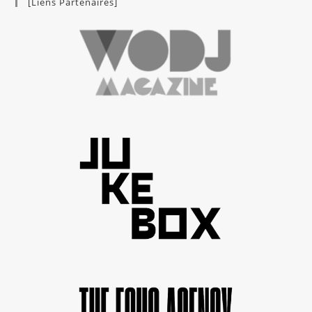
[Liens Partenaires]